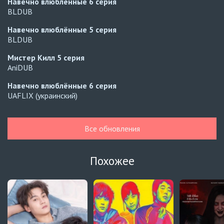
Навечно влюблённые
6 серия
BLDUB
Навечно влюблённые
5 серия
BLDUB
Мистер Килл
5 серия
AniDUB
Навечно влюблённые
6 серия
UAFLIX (украинский)
Навечно влюблённые
5 серия
UAFLIX (украинский)
Все обновления
Навечно влюблённые
4 серия
UAFLIX (украинский)
Похожее
Навечно влюблённые
3 серия
UAFLIX (украинский)
Навечно влюблённые
2 серия
UAFLIX (украинский)