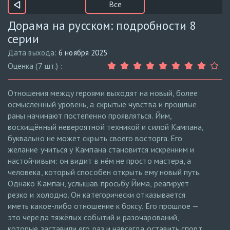
Все
Дорама на русском: подробности 8
серии
Дата выхода:
6 ноября 2025
Оценка (7 шт.) :
Отношения между героями выходят на новый, более
осмысленный уровень, а скрытые чувства и прошлые
раны начинают постепенно проявляться. Йим,
восхищённый невероятной техникой и силой Кампана,
буквально не может скрыть своего восторга. Его
желание учиться у Кампана становится искренним и
настойчивым: он видит в нём не просто мастера, а
человека, который способен открыть ему новый путь.
Однако Кампан, услышав просьбу Йима, реагирует
резко и холодно. Он категорически отказывается
иметь какое-либо отношение к боксу. Его прошлое —
это череда тяжёлых событий и разочарований,
которые заставили его раз и навсегда оставить спорт,