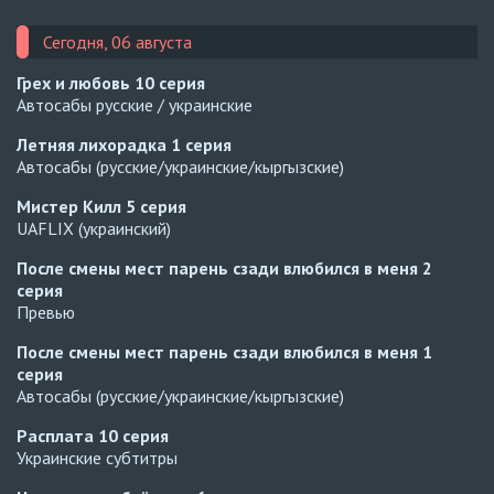
Сегодня, 06 августа
Грех и любовь
10 серия
Автосабы русские / украинские
Летняя лихорадка
1 серия
Автосабы (русские/украинские/кыргызские)
Мистер Килл
5 серия
UAFLIX (украинский)
После смены мест парень сзади влюбился в меня
2
серия
Превью
После смены мест парень сзади влюбился в меня
1
серия
Автосабы (русские/украинские/кыргызские)
Расплата
10 серия
Украинские субтитры