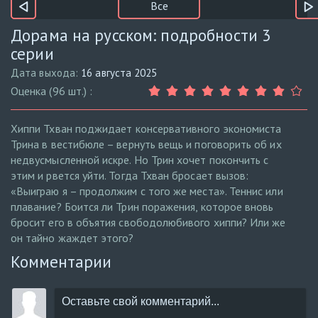
Все
Дорама на русском: подробности 3
серии
Дата выхода:
16 августа 2025
Оценка (96 шт.) :
Хиппи Тхван поджидает консервативного экономиста
Трина в вестибюле – вернуть вещь и поговорить об их
недвусмысленной искре. Но Трин хочет покончить с
этим и рвется уйти. Тогда Тхван бросает вызов:
«Выиграю я – продолжим с того же места». Теннис или
плавание? Боится ли Трин поражения, которое вновь
бросит его в объятия свободолюбивого хиппи? Или же
он тайно жаждет этого?
Комментарии