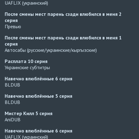
UAFLIX (украинский)
После смены мест парень сзади влюбился в меня
2
серия
Превью
После смены мест парень сзади влюбился в меня
1
серия
Автосабы (русские/украинские/кыргызские)
Расплата
10 серия
Украинские субтитры
Навечно влюблённые
6 серия
BLDUB
Навечно влюблённые
5 серия
BLDUB
Мистер Килл
5 серия
AniDUB
Навечно влюблённые
6 серия
UAFLIX (украинский)