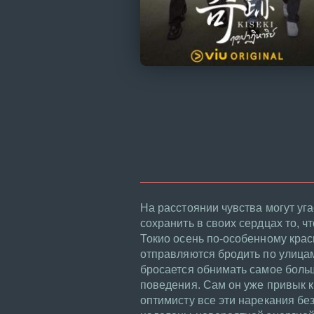
На расстоянии чувства могут уг
сохранить в своих сердцах то, ч
Токио осень по-особенному кра
отправляются бродить по улицам
бросается обнимать самое больш
поведения. Сам он уже привык к 
оптимисту все эти нарекания бе