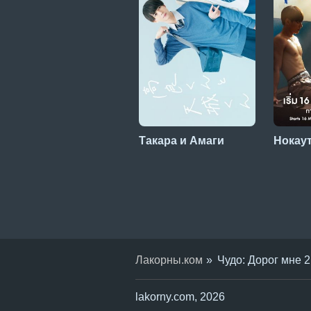
Такара и Амаги
Нокау
Лакорны.ком
Чудо: Дорог мне 2
lakorny.com, 2026