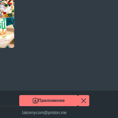
Приложение
lakornycom@proton.me