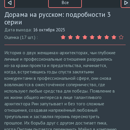
Все
Дорама на русском: подробности 3
серии
Дата выхода:
16 октября 2025
Оценка (17 шт.) :
История о двух женщинах-архитекторах, чьи глубокие
личные и профессиональные отношения разрушились
из-за кражи проекта и предательства, начинается,
когда, встретившись годы спустя заклятыми
конкурентами в профессиональной сфере, они снова
вовлекаются в ожесточённое соперничество, где
используют любые средства для победы. Появление в
их жизни общего интереса в лице талантливого
архитектора Рин запутывает и без того сложные
отношения, создавая напряжённый любовный
треугольник и заставляя героинь пересмотреть
прошлое. Их борьба друг с другом достигает пика,
когда Онгдим пытается переманить Майнд в компанию