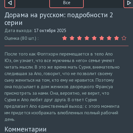
Все
Дорама на русском: подробности 2
серии
Дата выхода:
17 октября 2025
Оценка (80 шт.) :
После того как Фоптхорн перемещается в тело Апо
Юэ, он узнает, что все мужчины в «его» семье умеют
читать мысли. В это же время мать Сурия, внимательно
следившая за Апо, говорит, что не позволит своему
сыну жениться на том, кто ему не нравится. Поэтому
она подсылает в дом женихов дворецкого Франсуа
присмотреть за нами. Она, вероятно, не верит, что
Сурия и Апо любят друг друга. В ответ Сурия
предлагает Апо единственный выход: с этого момента
им придется изображать влюбленных полный рабочий
день.
Комментарии