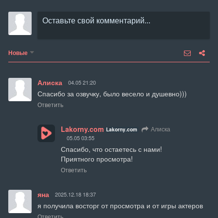
Новые
Алиска
04.05 21:20
Спасибо за озвучку, было весело и душевно)))
Ответить
Lakorny.com
Алиска
Lakorny.com
05.05 03:55
Спасибо, что остаетесь с нами!

Приятного просмотра!
Ответить
яна
2025.12.18 18:37
я получила восторг от просмотра и от игры актеров
Ответить