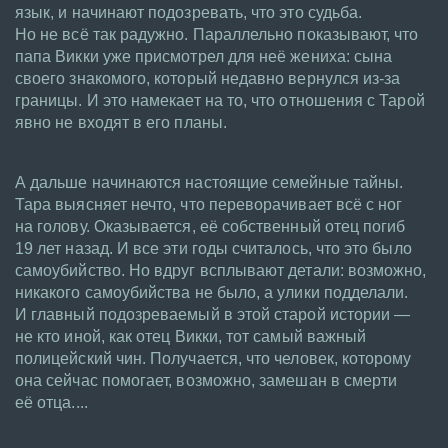
язык, и начинают подозревать, что это судьба.
Но не всё так радужно. Параллельно показывают, что
папа Викки уже присмотрел для неё жениха: сына
своего знакомого, который недавно вернулся из-за
границы. И это намекает на то, что отношения с Тарой
явно не входят в его планы.
А дальше начинаются настоящие семейные тайны.
Тара выясняет нечто, что переворачивает всё с ног
на голову. Оказывается, её собственный отец погиб
19 лет назад. И все эти годы считалось, что это было
самоубийство. Но вдруг всплывают детали: возможно,
никакого самоубийства не было, а улики подделали.
И главный подозреваемый в этой старой истории —
не кто иной, как отец Викки, тот самый важный
полицейский чин. Получается, что человек, которому
она сейчас помогает, возможно, замешан в смерти
её отца....