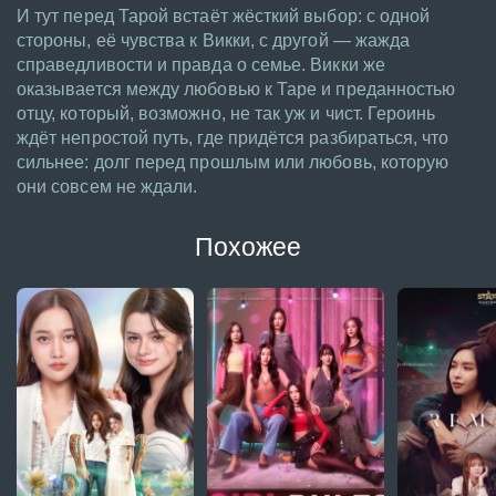
И тут перед Тарой встаёт жёсткий выбор: с одной
стороны, её чувства к Викки, с другой — жажда
справедливости и правда о семье. Викки же
оказывается между любовью к Таре и преданностью
отцу, который, возможно, не так уж и чист. Героинь
ждёт непростой путь, где придётся разбираться, что
сильнее: долг перед прошлым или любовь, которую
они совсем не ждали.
Похожее