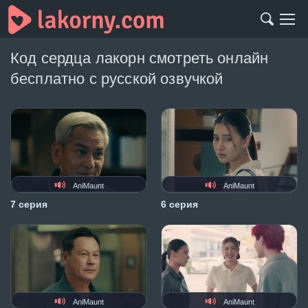
Код сердца лакорн смотреть онлайн
бесплатно с русской озвучкой
AniMaunt
AniMaunt
7 серия
6 серия
AniMaunt
AniMaunt