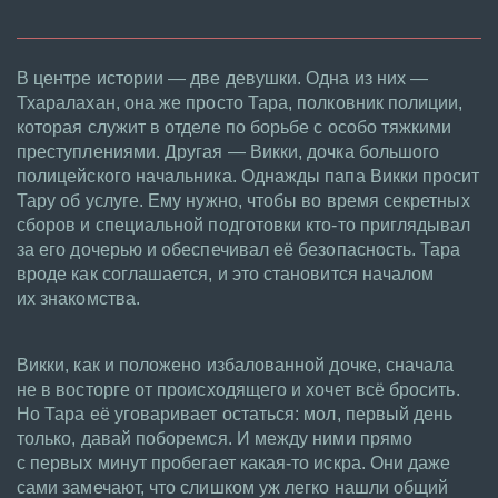
В центре истории — две девушки. Одна из них —
Тхаралахан, она же просто Тара, полковник полиции,
которая служит в отделе по борьбе с особо тяжкими
преступлениями. Другая — Викки, дочка большого
полицейского начальника. Однажды папа Викки просит
Тару об услуге. Ему нужно, чтобы во время секретных
сборов и специальной подготовки кто-то приглядывал
за его дочерью и обеспечивал её безопасность. Тара
вроде как соглашается, и это становится началом
их знакомства.
Викки, как и положено избалованной дочке, сначала
не в восторге от происходящего и хочет всё бросить.
Но Тара её уговаривает остаться: мол, первый день
только, давай поборемся. И между ними прямо
с первых минут пробегает какая-то искра. Они даже
сами замечают, что слишком уж легко нашли общий