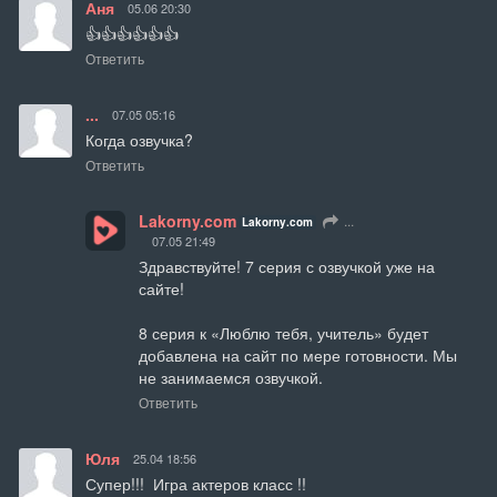
Аня
05.06 20:30
👍👍👍👍👍👍
Ответить
...
07.05 05:16
Когда озвучка?
Ответить
Lakorny.com
...
Lakorny.com
07.05 21:49
Здравствуйте! 7 серия с озвучкой уже на 
сайте!

8 серия к «Люблю тебя, учитель» будет 
добавлена на сайт по мере готовности. Мы 
не занимаемся озвучкой.
Ответить
Юля
25.04 18:56
Супер!!!  Игра актеров класс !!