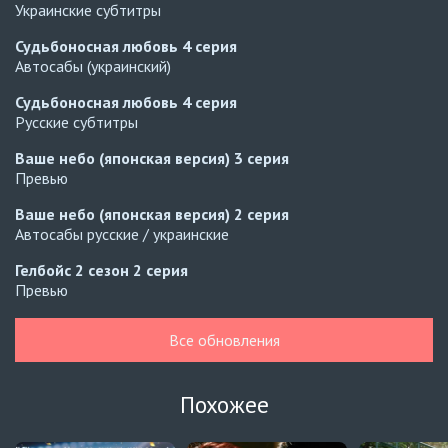
Украинские субтитры
Судьбоносная любовь
4 серия
Автосабы (украинский)
Судьбоносная любовь
4 серия
Русские субтитры
Ваше небо (японская версия)
3 серия
Превью
Ваше небо (японская версия)
2 серия
Автосабы русские / украинские
Гелбойс 2 сезон
2 серия
Превью
Гелбойс 2 сезон
1 серия
Все обновления
Автосабы русские / украинские
Огонь
6 серия
Похожее
Превью
Огонь
5 серия