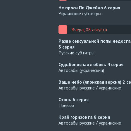
Не проси Пи Джейна
6 серия
Украинские субтитры
Вчера, 08 августа
Разве сексуальной попы недост
3 серия
Русские субтитры
Судьбоносная любовь
4 серия
Автосабы (украинский)
Ваше небо (японская версия)
2 с
Автосабы русские / украинские
Огонь
6 серия
Превью
Край горизонта
8 серия
Автосабы русские / украинские