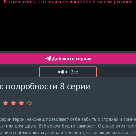
Добавить сериал
Все
: подробности 8 серии
ерии герои, наконец, позволяют себе забыть о страхах и сомн
ятиях друг друга. Всё вокруг будто замирает. Однако этот тро
учайно наблюдают мужчина и женщина, чья реакция вызывает л