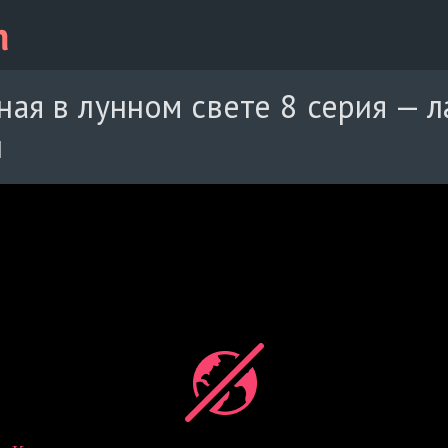
ая в лунном свете 8 серия — л
й