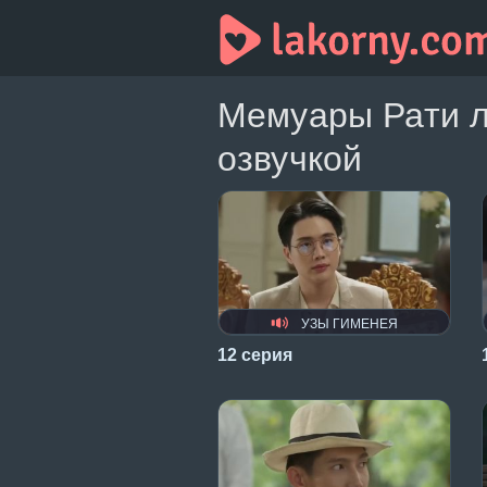
Мемуары Рати л
озвучкой
УЗЫ ГИМЕНЕЯ
12 серия