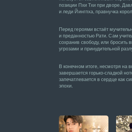
позиции Пхи Тхи при дворе. Да
и леди Йингпха, правнучка коро
Перед героями встаёт мучитель
и преданностью Рати. Сам учите
сохранив свободу, или бросить 
угрозами и принудительной разл
В конечном итоге, несмотря на
завершается горько-сладкой ното
запечатлевается в сердце как 
эпохи.