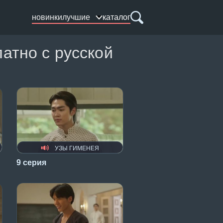
новинки
лучшие
каталог
атно с русской
УЗЫ ГИМЕНЕЯ
9 серия