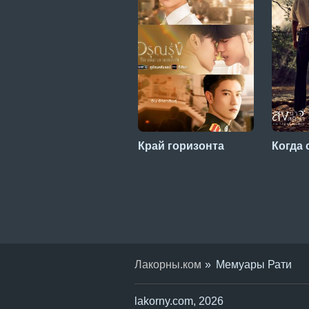
Край горизонта
Когда 
Лакорны.ком
Мемуары Рати
lakorny.com, 2026