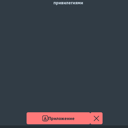
привилегиями
Приложение