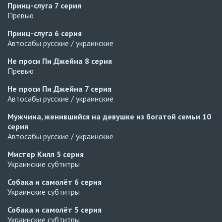
Принц-слуга
7 серия
Превью
Принц-слуга
6 серия
Автосабы русские / украинские
Не проси Пи Джейна
8 серия
Превью
Не проси Пи Джейна
7 серия
Автосабы русские / украинские
Мужчина, женившийся на девушке из богатой семьи
10
серия
Автосабы русские / украинские
Мистер Килл
5 серия
Украинские субтитры
Собака и самолёт
6 серия
Украинские субтитры
Собака и самолёт
5 серия
Украинские субтитры