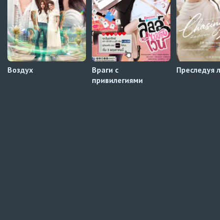
Превью
Воздух
Враги с
Преследуя 
привилегиями