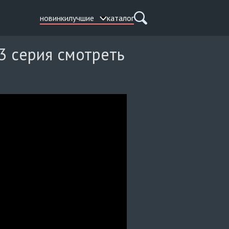
новинки
лучшие
каталог
3 серия смотреть