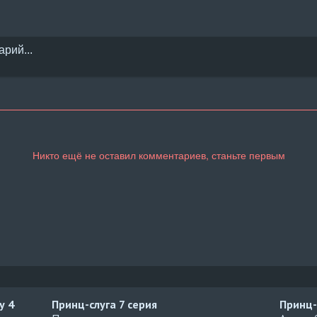
ду
4
Принц-слуга
7 серия
Принц-