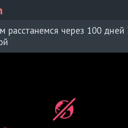
м расстанемся через 100 дней 
ой