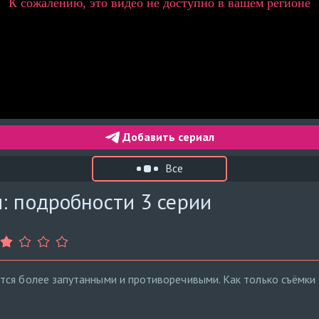
Добавить сериал
Все
: подробности 3 серии
ся более запутанными и противоречивыми. Как только съёмки 