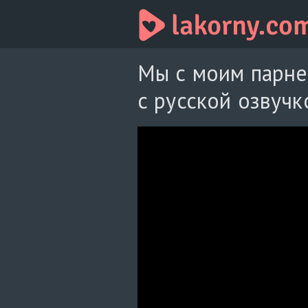
Мы с моим парне
с русской озвучк