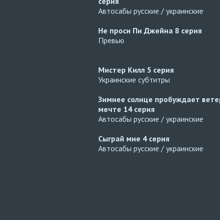
серия
Автосабы русские / украинские
Не проси Пи Джейна
8 серия
Превью
Мистер Килл
5 серия
Украинские субтитры
Зимнее солнце пробуждает вете
мечте
14 серия
Автосабы русские / украинские
Сыграй мне
4 серия
Автосабы русские / украинские