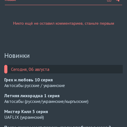
Новинки
Сегодня, 06 августа
Грех и любовь
10 серия
Автосабы русские / украинские
Летняя лихорадка
1 серия
Автосабы (русские/украинские/кыргызские)
Мистер Килл
5 серия
UAFLIX (украинский)