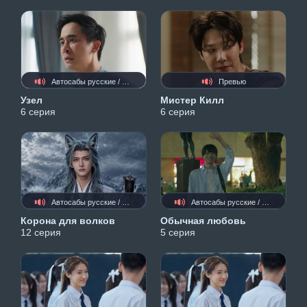
Автосабы русские / украинские
Превью
Узел
Мистер Килл
6 серия
6 серия
Автосабы русские / украинские
Автосабы русские / украинские
Корона для волков
Обычная любовь
12 серия
5 серия