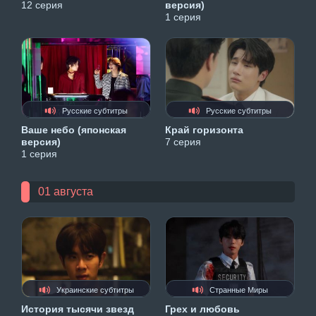
12 серия
версия)
1 серия
Русские субтитры
Русские субтитры
Ваше небо (японская
Край горизонта
версия)
7 серия
1 серия
01 августа
Украинские субтитры
Странные Миры
История тысячи звезд
Грех и любовь