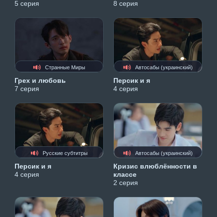
5 серия
8 серия
Странные Миры
Автосабы (украинский)
Грех и любовь
Персик и я
7 серия
4 серия
Русские субтитры
Автосабы (украинский)
Персик и я
Кризис влюблённости в
4 серия
классе
2 серия