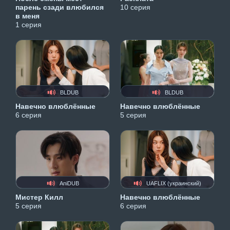
парень сзади влюбился
10 серия
в меня
1 серия
BLDUB
BLDUB
Навечно влюблённые
Навечно влюблённые
6 серия
5 серия
AniDUB
UAFLIX (украинский)
Мистер Килл
Навечно влюблённые
5 серия
6 серия