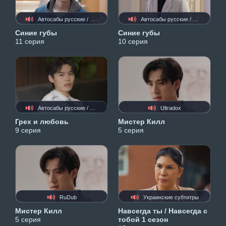
Автосабы русские / украинские
Автосабы русские / украинские
Синие губы
Синие губы
11 серия
10 серия
Автосабы русские / украинские
Ultradox
Грех и любовь
Мистер Килл
9 серия
5 серия
RuDub
Украинские субтитры
Мистер Килл
Навсегда ты / Навсегда с
5 серия
тобой 1 сезон