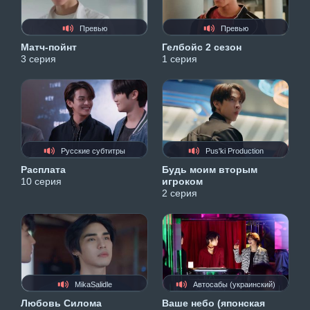
Превью
Превью
Матч-пойнт
Гелбойс 2 сезон
3 серия
1 серия
Русские субтитры
Pus'ki Production
Расплата
Будь моим вторым
10 серия
игроком
2 серия
MikaSalidle
Автосабы (украинский)
Любовь Силома
Ваше небо (японская