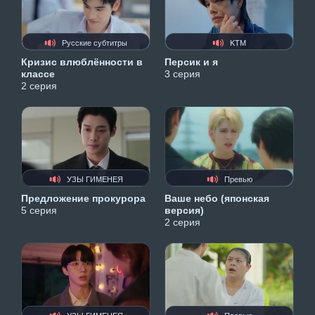
Русские субтитры
KTM
Кризис влюблённости в
Персик и я
классе
3 серия
2 серия
УЗЫ ГИМЕНЕЯ
Превью
Предложение прокурора
Ваше небо (японская
5 серия
версия)
2 серия