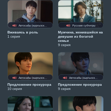
Автосабы (кыргызские)
Русские субтитры
Вживаясь в роль
Мужчина, женившийся на
1 серия
девушке из богатой
семьи
9 серия
Автосабы (кыргызские)
Автосабы (кыргызские)
Предложение прокурора
Предложение прокурора
10 серия
9 серия