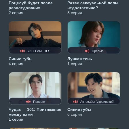
Поцелуй будет после
Разве сексуальной попы
расследования
недостаточно?
2 серия
5 серия
УЗЫ ГИМЕНЕЯ
Превью
Синие губы
Лунная тень
4 серия
1 серия
Превью
Автосабы (украинский)
Чудак — 101: Притяжение
Синие губы
между нами
6 серия
1 серия