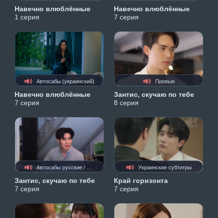
Навечно влюблённые
Навечно влюблённые
1 серия
7 серия
Автосабы (украинский)
Превью
Навечно влюблённые
Зантис, скучаю по тебе
7 серия
8 серия
Автосабы русские / украинские
Украинские субтитры
Зантис, скучаю по тебе
Край горизонта
7 серия
7 серия