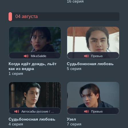
16 серия
04 августа
MikaSalidle
Превью
Когда идёт дождь, льёт
Судьбоносная любовь
как из ведра
5 серия
1 серия
Автосабы русские / украинские
Превью
Судьбоносная любовь
Узел
4 серия
7 серия