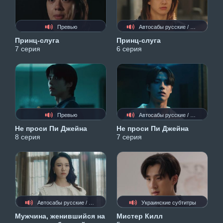
Превью
Автосабы русские / украинские
Принц-слуга
Принц-слуга
7 серия
6 серия
Превью
Автосабы русские / украинские
Не проси Пи Джейна
Не проси Пи Джейна
8 серия
7 серия
Автосабы русские / украинские
Украинские субтитры
Мужчина, женившийся на
Мистер Килл