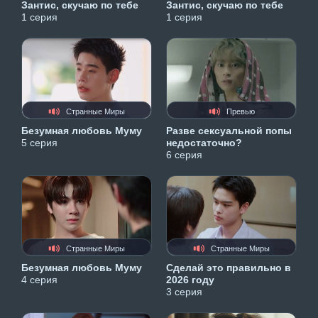
Зантис, скучаю по тебе
Зантис, скучаю по тебе
1 серия
1 серия
Странные Миры
Превью
Безумная любовь Муму
Разве сексуальной попы
5 серия
недостаточно?
6 серия
Странные Миры
Странные Миры
Безумная любовь Муму
Сделай это правильно в
4 серия
2026 году
3 серия