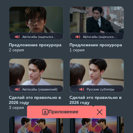
Автосабы (кыргызские)
Автосабы (кыргызские)
Предложение прокурора
Предложение прокурора
2 серия
1 серия
Автосабы (украинский)
Русские субтитры
Сделай это правильно в
Сделай это правильно в
2026 году
2026 году
3 серия
3 серия
Приложение