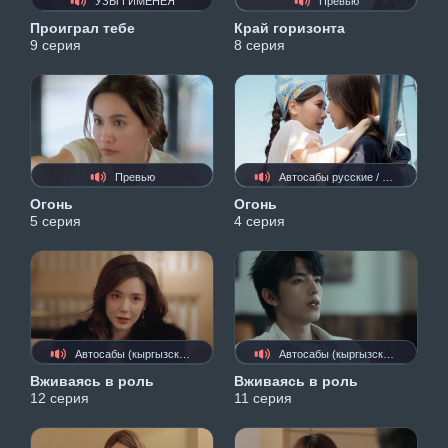
УЗЫ ГИМЕНЕЯ
Превью
Проиграл тебе
Край горизонта
9 серия
8 серия
Превью
Автосабы русские / украинские
Огонь
Огонь
5 серия
4 серия
Автосабы (кыргызские)
Автосабы (кыргызские)
Вживаясь в роль
Вживаясь в роль
12 серия
11 серия