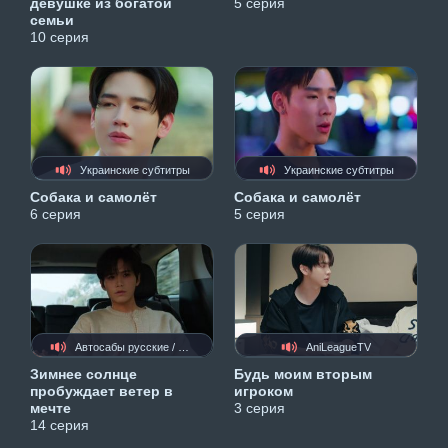
девушке из богатой
5 серия
семьи
10 серия
Украинские субтитры
Украинские субтитры
Собака и самолёт
Собака и самолёт
6 серия
5 серия
Автосабы русские / украинские
AniLeagueTV
Зимнее солнце
Будь моим вторым
пробуждает ветер в
игроком
мечте
3 серия
14 серия