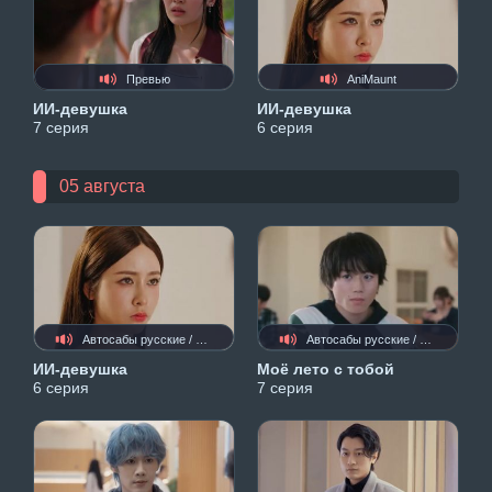
Превью
AniMaunt
ИИ-девушка
ИИ-девушка
7 серия
6 серия
05 августа
Автосабы русские / украинские
Автосабы русские / украинские
ИИ-девушка
Моё лето с тобой
6 серия
7 серия