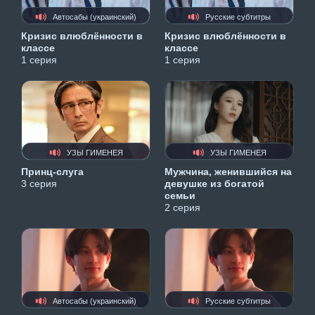
Автосабы (украинский)
Русские субтитры
Кризис влюблённости в
Кризис влюблённости в
классе
классе
1 серия
1 серия
УЗЫ ГИМЕНЕЯ
УЗЫ ГИМЕНЕЯ
Принц-слуга
Мужчина, женившийся на
3 серия
девушке из богатой
семьи
2 серия
Автосабы (украинский)
Русские субтитры