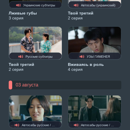
Украинские субтитры
Автосабы (украинский)
Лживые губы
Твой третий
3 серия
2 серия
Русские субтитры
УЗЫ ГИМЕНЕЯ
Твой третий
Вживаясь в роль
2 серия
4 серия
03 августа
Автосабы русские / украинские
Автосабы русские / украинские