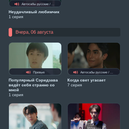
Автосабы русские / украинские
Неудачливый любимчик
1 серия
Вчера, 06 августа
Превью
Автосабы русские / украинские
Популярный Сэридзава
Когда свет угасает
ведёт себя странно со
7 серия
мной
1 серия