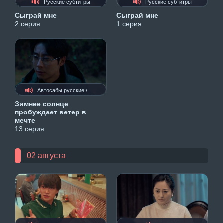
Русские субтитры
Русские субтитры
Сыграй мне
Сыграй мне
2 серия
1 серия
Автосабы русские / украинские
Зимнее солнце
пробуждает ветер в
мечте
13 серия
02 августа