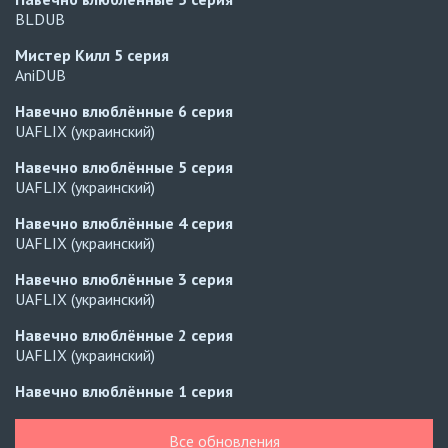
BLDUB
Мистер Килл
5 серия
AniDUB
Навечно влюблённые
6 серия
UAFLIX (украинский)
Навечно влюблённые
5 серия
UAFLIX (украинский)
Навечно влюблённые
4 серия
UAFLIX (украинский)
Навечно влюблённые
3 серия
UAFLIX (украинский)
Навечно влюблённые
2 серия
UAFLIX (украинский)
Навечно влюблённые
1 серия
UAFLIX (украинский)
Все обновления
Навечно влюблённые
7 серия