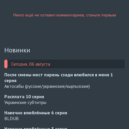
Новинки
Сегодня, 06 августа
После смены мест парень сзади влюбился в меня
1
серия
Автосабы (русские/украинские/кыргызские)
Расплата
10 серия
Украинские субтитры
Навечно влюблённые
6 серия
BLDUB
Навечно влюблённые
5 серия