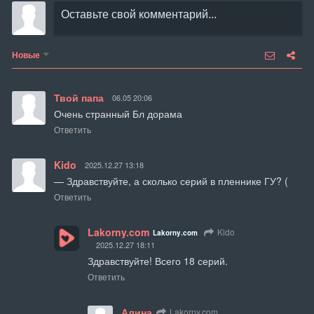
Новые
Твой папа
06.05 20:06
Очень странный Бл дорама
Ответить
Kido
2025.12.27 13:18
— Здравствуйте, а сколько серий в пленнике ГУ? (
Ответить
Lakorny.com
Kido
Lakorny.com
2025.12.27 18:11
Здравствуйте! Всего 18 серий.
Ответить
Алина
Lakorny.com