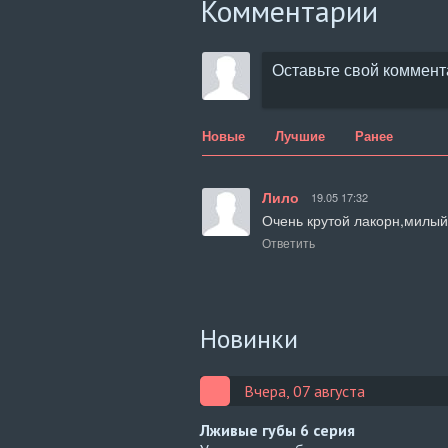
Комментарии
Новые
Лучшие
Ранее
Лило
19.05 17:32
Очень крутой лакорн,милы
Ответить
Новинки
Вчера, 07 августа
Лживые губы
6 серия