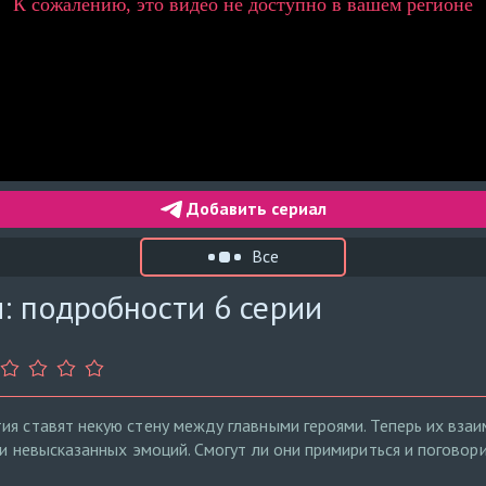
Добавить сериал
Все
: подробности 6 серии
ия ставят некую стену между главными героями. Теперь их вза
 и невысказанных эмоций. Смогут ли они примириться и поговор