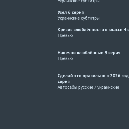
Украинские субтитры
Узел
6 серия
Украинские субтитры
Кризис влюблённости в классе
4 
Превью
Навечно влюблённые
9 серия
Превью
Сделай это правильно в 2026 го
серия
Автосабы русские / украинские