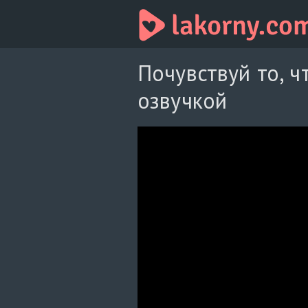
Почувствуй то, ч
озвучкой