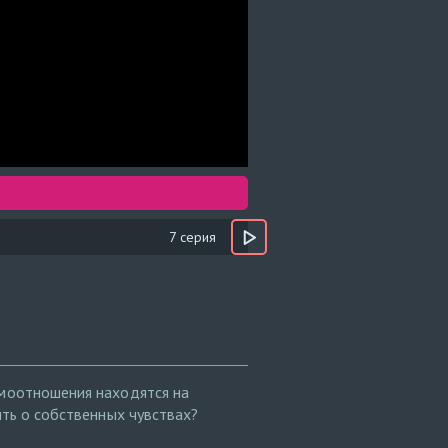
7 серия
имоотношения находятся на
ить о собственных чувствах?