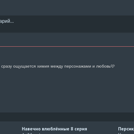
й сразу ощущается химия между персонажами и любовь🩷
Навечно влюблённые
8 серия
Персик