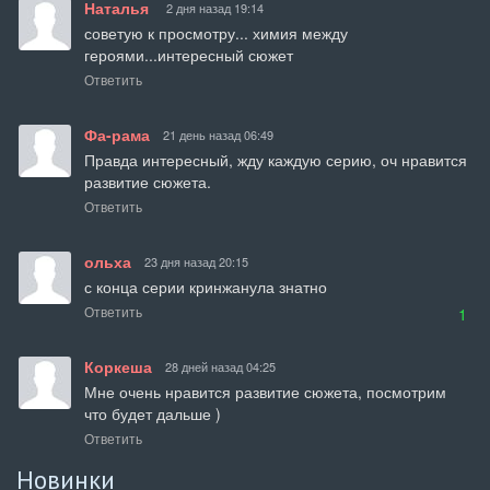
Наталья
2 дня назад 19:14
советую к просмотру... химия между 
героями...интересный сюжет
Ответить
Фа-рама
21 день назад 06:49
Правда интересный, жду каждую серию, оч нравится 
развитие сюжета.
Ответить
ольха
23 дня назад 20:15
с конца серии кринжанула знатно
Ответить
1
Коркеша
28 дней назад 04:25
Мне очень нравится развитие сюжета, посмотрим 
что будет дальше )
Ответить
Новинки