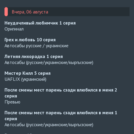
Вчера, 06 августа
Неудачливый любимчик
1 серия
Оригинал
Грех и любовь
10 серия
Автосабы русские / украинские
Летняя лихорадка
1 серия
Автосабы (русские/украинские/кыргызские)
Мистер Килл
5 серия
UAFLIX (украинский)
После смены мест парень сзади влюбился в меня
2
серия
Превью
После смены мест парень сзади влюбился в меня
1
серия
Автосабы (русские/украинские/кыргызские)