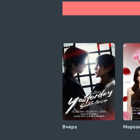
Вчера
Морозн