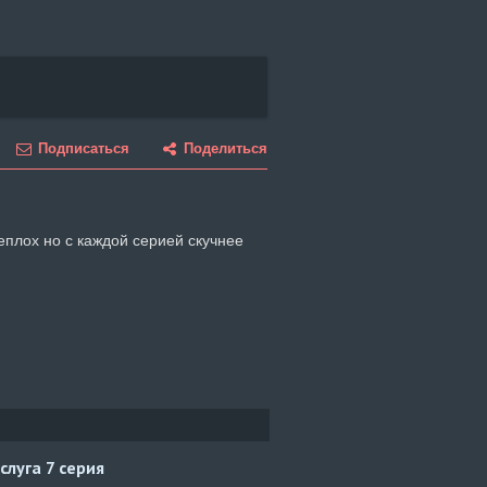
Подписаться
Поделиться
еплох но с каждой серией скучнее
слуга
7 серия