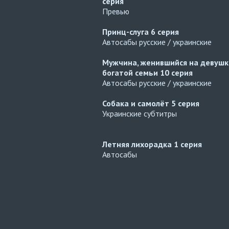
серия
Превью
Принц-слуга
6 серия
Автосабы русские / украинские
Мужчина, женившийся на девушк
богатой семьи
10 серия
Автосабы русские / украинские
Собака и самолёт
5 серия
Украинские субтитры
Летняя лихорадка
1 серия
Автосабы