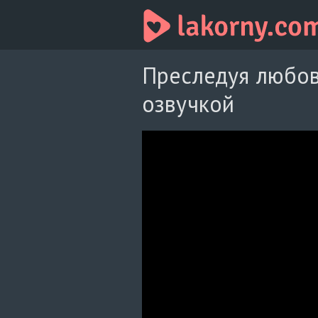
Преследуя любов
озвучкой