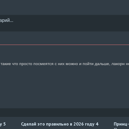
 такие что просто посмеятся с них можно и пойти дальше, лакорн н
ду
5
Сделай это правильно в 2026 году
4
Принц-