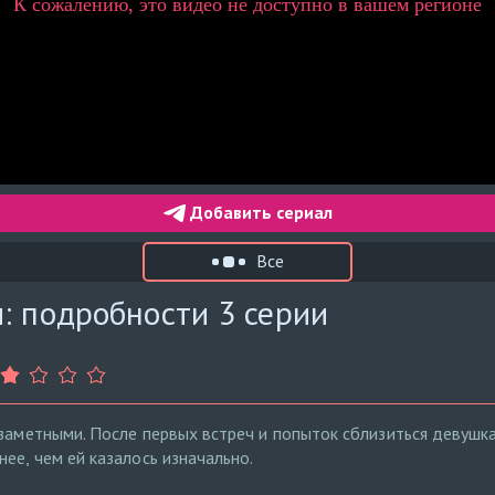
Добавить сериал
Все
: подробности 3 серии
 заметными. После первых встреч и попыток сблизиться девушк
ее, чем ей казалось изначально.