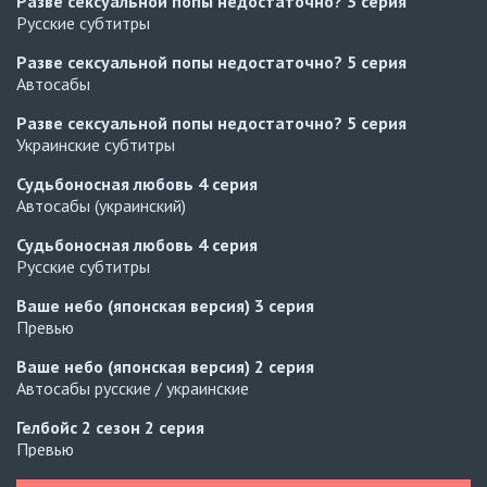
Разве сексуальной попы недостаточно?
3 серия
Русские субтитры
Разве сексуальной попы недостаточно?
5 серия
Автосабы
Разве сексуальной попы недостаточно?
5 серия
Украинские субтитры
Судьбоносная любовь
4 серия
Автосабы (украинский)
Судьбоносная любовь
4 серия
Русские субтитры
Ваше небо (японская версия)
3 серия
Превью
Ваше небо (японская версия)
2 серия
Автосабы русские / украинские
Гелбойс 2 сезон
2 серия
Превью