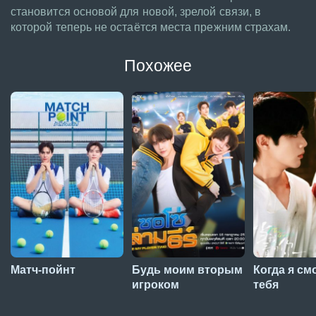
становится основой для новой, зрелой связи, в
которой теперь не остаётся места прежним страхам.
Похожее
Матч-пойнт
Будь моим вторым
Когда я см
игроком
тебя