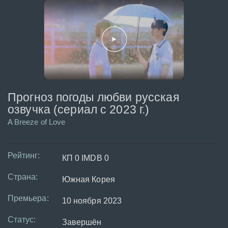
Прогноз погоды любви русская
озвучка (сериал с 2023 г.)
A Breeze of Love
Рейтинг:
КП 0 IMDB 0
Страна:
Южная Корея
Премьера:
10 ноября 2023
Статус:
Завершён