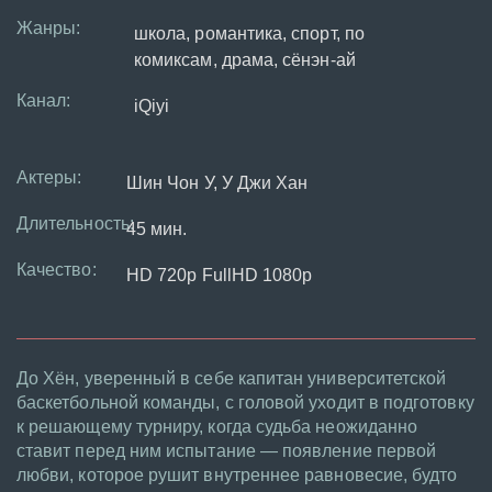
Жанры:
школа, романтика, спорт, по
комиксам, драма, сёнэн-ай
Канал:
iQiyi
Актеры:
Шин Чон У, У Джи Хан
Длительность:
45 мин.
Качество:
HD 720p FullHD 1080p
До Хён, уверенный в себе капитан университетской
баскетбольной команды, с головой уходит в подготовку
к решающему турниру, когда судьба неожиданно
ставит перед ним испытание — появление первой
любви, которое рушит внутреннее равновесие, будто