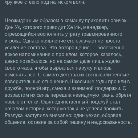
хрупкое стекло под натиском волн.
Неожиданным образом в команду приходит новичок —
Дон Ук, которого приводит Хе Ин, менеджер,
стремящийся восполнить утрату травмированного
игрока. Однако появление его означает не просто
усиление состава. Это возвращение — болезненно-
яркое напоминание о прошлом, которое, казалось,
давно позабылось, но на самом деле лишь ждало
своего часа, чтобы вырваться наружу и вновь
изменить всё. С самого детства их связывали тёплые,
доверительные отношения. Школьные годы прошли в
дружбе, полной игр, смеха и взаимной поддержки. С
возрастом их связь перешла невидимую грань, обретя
новые оттенки. Один-единственный поцелуй стал
началом истории, которую так и не успели прожить.
Разлука наступила внезапно: один уехал, оборвав
общение, оставив за собой тишину и недосказанность.