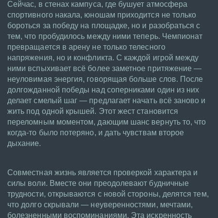
Сейчас, в стенах кампуса, где бушует атмосфера
спортивного накала, юношам приходится не только
бороться за победу на площадке, но и разобраться с
тем, что пробудилось между ними теперь. Чемпионат
превращается в арену не только телесного
напряжения, но и конфликта. С каждой игрой между
ними вспыхивает всё более заметное притяжение —
неуловимая энергия, говорящая больше слов. После
долгожданной победы над соперниками один из них
делает смелый шаг — предлагает начать всё заново и
жить под одной крышей. Этот жест становится
переломным моментом, дающим шанс вернуть то, что
когда-то было потеряно, и дать чувствам второе
дыхание.
Совместная жизнь является проверкой характера и
силы воли. Вместе они преодолевают будничные
трудности, открываются с новой стороны, делятся тем,
что долго скрывали — неуверенностями, мечтами,
болезненными воспоминаниями. Эта искренность