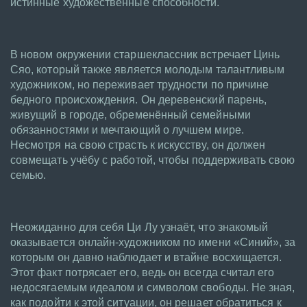
истинные художественные способности.
В новом окружении старшеклассник встречает Цинь
Сяо, который также является молодым талантливым
художником, но переживает трудности по причине
бедного происхождения. Он деревенский парень,
живущий в городе, обременённый семейными
обязанностями и мечтающий о лучшем мире.
Несмотря на свою страсть к искусству, он должен
совмещать учёбу с работой, чтобы поддерживать свою
семью.
Неожиданно для себя Ци Лу узнаёт, что знакомый
оказывается онлайн-художником по имени «Синий», за
которым он давно наблюдает и втайне восхищается.
Этот факт потрясает его, ведь он всегда считал его
недосягаемым идеалом и символом свободы. Не зная,
как подойти к этой ситуации, он решает обратиться к