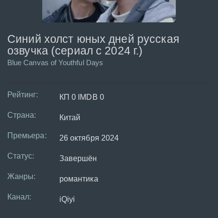
Синий холст юных дней русская
озвучка (сериал с 2024 г.)
Blue Canvas of Youthful Days
Рейтинг:
КП 0 IMDB 0
Страна:
Китай
Премьера:
26 октября 2024
Статус:
Завершён
Жанры:
романтика
Канал:
iQiyi