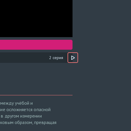
2 серия
 между учёбой и
ние осложняется опасной
 в другом измерении
оковым образом, превращая