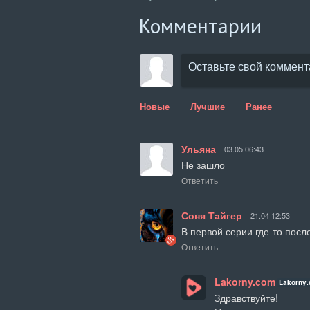
Комментарии
Новые
Лучшие
Ранее
Ульяна
03.05 06:43
Не зашло
Ответить
Соня Тайгер
21.04 12:53
В первой серии где-то посл
Ответить
Lakorny.com
Lakorny
Здравствуйте! 
