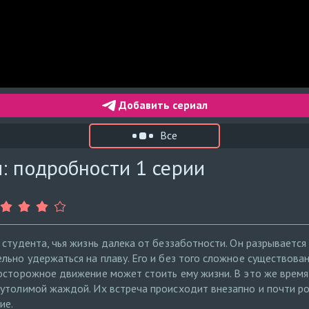
Добавить сериал
Все
: подробности 1 серии
 студента, чья жизнь далека от беззаботности. Он разрывается
льно удержаться на плаву. Его и без того сложное существова
осторожное движение может стоить ему жизни. В это же время
еутолимой жаждой. Их встреча происходит внезапно и почти р
ие.