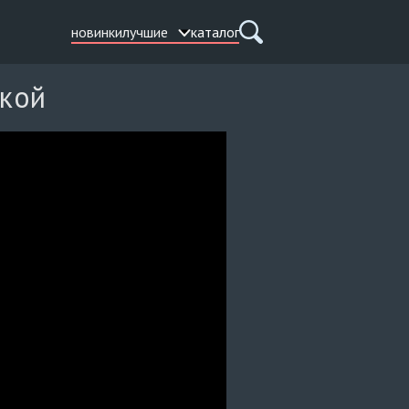
новинки
лучшие
каталог
чкой