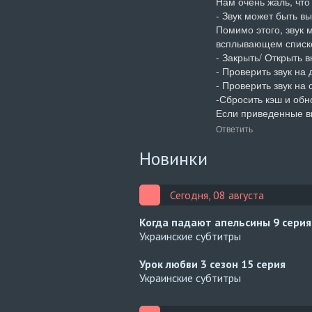
Нам очень жаль, что
- Звук может быть в
Помимо этого, звук 
всплывающем списке
- Закрыть/ Открыть вк
- Проверить звук на 
- Проверить звук на 
-Сбросить кэш и обно
Если приведенные в
Ответить
Новинки
Сегодня, 08 августа
Когда падают апельсины
9 серия
Украинские субтитры
Урок любви 3 сезон
15 серия
Украинские субтитры