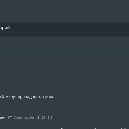
е 5 минут пропадает озвучка!
Соня Тайгер
21.04 13:11
.com