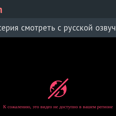
серия смотреть с русской озву