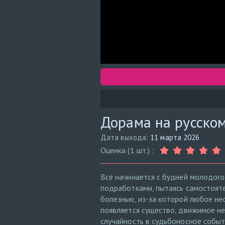
Дорама на русском
Дата выхода:
11 марта 2026
Оценка (1 шт.) :
Всё начинается с будней молодого
подработками, пытаясь самостояте
болезнью, из-за которой любое не
появляется существо, движимое н
случайность в судьбоносное событ