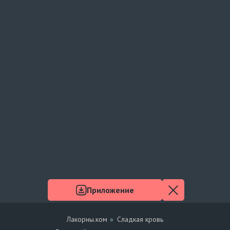
Приложение
Лакорны.ком
Сладкая кровь