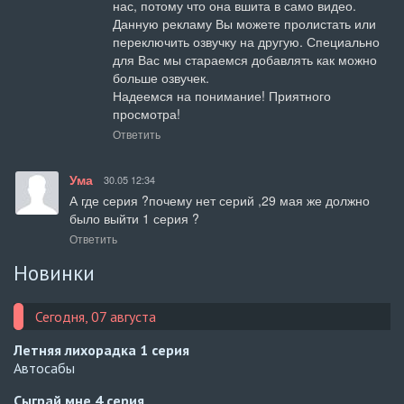
нас, потому что она вшита в само видео. 
Данную рекламу Вы можете пролистать или 
переключить озвучку на другую. Специально 
для Вас мы стараемся добавлять как можно 
больше озвучек.

Надеемся на понимание! Приятного 
просмотра!
Ответить
Ума
30.05 12:34
А где серия ?почему нет серий ,29 мая же должно 
было выйти 1 серия ?
Ответить
Новинки
Сегодня, 07 августа
Летняя лихорадка
1 серия
Автосабы
Сыграй мне
4 серия