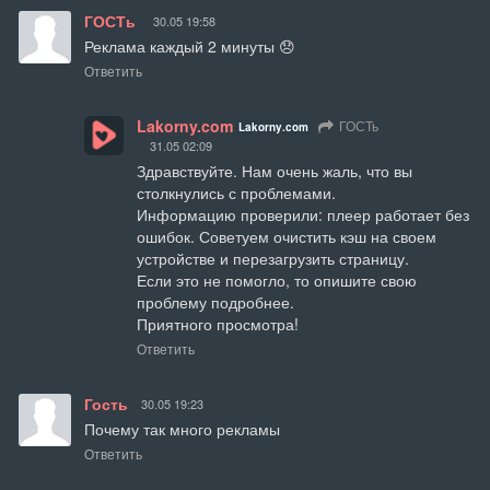
ГОСТь
30.05 19:58
Реклама каждый 2 минуты 😞
Ответить
Lakorny.com
ГОСТь
Lakorny.com
31.05 02:09
Здравствуйте. Нам очень жаль, что вы 
столкнулись с проблемами.

Информацию проверили: плеер работает без 
ошибок. Советуем очистить кэш на своем 
устройстве и перезагрузить страницу.

Если это не помогло, то опишите свою 
проблему подробнее.

Приятного просмотра!
Ответить
Гость
30.05 19:23
Почему так много рекламы
Ответить