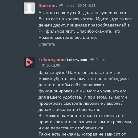
Зритель
Гость
30.06 10:38
А как по вашему сайт должен существовать. 
Вы то все на холяву хотите. Идите , где за все 
деньги дерут, придумав правообладателей в 
РФ фильмов лгбт. Спасибо скажите, что 
можете смотреть бесплатно.
Ответить
Lakorny.com
Гость
Lakorny.com
31.05 02:08
Здравствуйте! Нам очень жаль, но мы не 
можем убрать рекламу, т.к. она необходима 
для того, чтобы сайт продолжал 
функционировать и мы могли улучшать его 
для вашего удобства. И при этом, вы могли 
продолжать смотреть любимые лакорны/
дорамы абсолютно бесплатно.

Вы можете самостоятельно отключить её: 
просто кликните на значок закрытия рекламы, 
и она перестанет отображаться.

Также есть реклама, которая не зависит от 