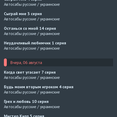
Автосабы русские / украинские
Сыграй мне
3 серия
Автосабы русские / украинские
Останься со мной
14 серия
Автосабы русские / украинские
Неудачливый любимчик
1 серия
Автосабы русские / украинские
Вчера, 06 августа
Когда свет угасает
7 серия
Автосабы русские / украинские
Будь моим вторым игроком
4 серия
Автосабы русские / украинские
Грех и любовь
10 серия
Автосабы русские / украинские
Мистер Килл
5 серия