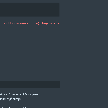
Подписаться
Поделиться
юбви 3 сезон
16 серия
ские субтитры