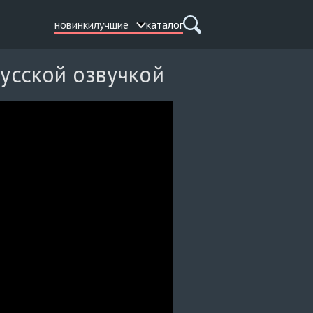
новинки
лучшие
каталог
русской озвучкой