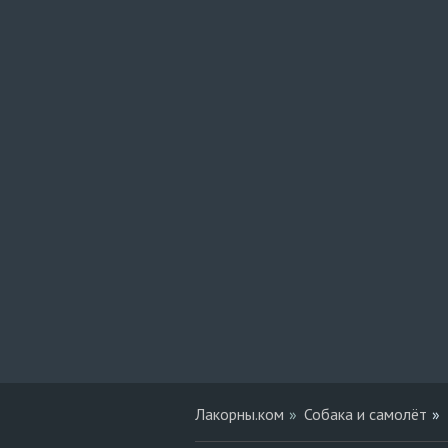
Лакорны.ком
Собака и самолёт