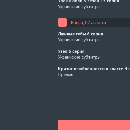
Урок любви 3 сезон
15 серия
Украинские субтитры
Вчера, 07 августа
Лживые губы
6 серия
Украинские субтитры
Узел
6 серия
Украинские субтитры
Кризис влюблённости в классе
4 
Превью