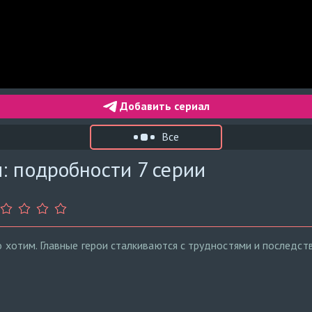
Добавить сериал
Все
: подробности 7 серии
го хотим. Главные герои сталкиваются с трудностями и последс