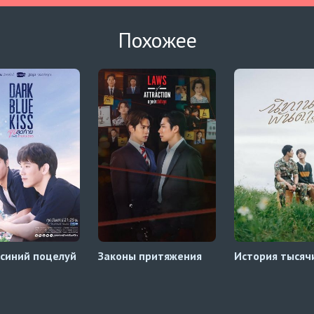
Похожее
синий поцелуй
Законы притяжения
История тысяч