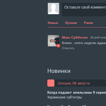
Новые
Лучшие
Ранее
Макс Субботин
28 дней наза
Блиин , опять неделю ждааа
Ответить
Новинки
Сегодня, 08 августа
Когда падают апельсины
9 серия
Украинские субтитры