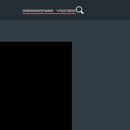
новинки
лучшие
каталог