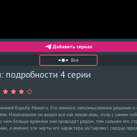
Добавить сериал
Все
: подробности 4 серии
ренней борьбе Минато. Его немного легкомысленное решение в
и. Изначальное он видел все как некую игры, спор с самим соб
ко чем больше времени они проводят рядом, тем сильнее его с
им, а именно эти черты его характера заставляют сердце геро