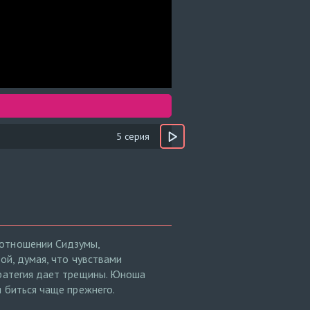
5 серия
 отношении Сидзумы,
ой, думая, что чувствами
тратегия дает трещины. Юноша
я биться чаще прежнего.