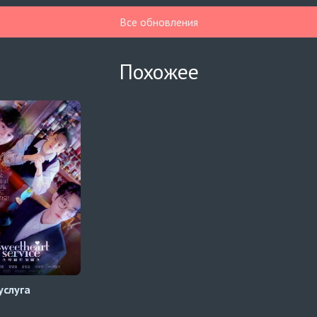
Все обновления
Похожее
услуга