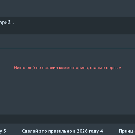
ду
5
Сделай это правильно в 2026 году
4
Принц-