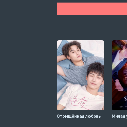
Отомщённая любовь
Милая 