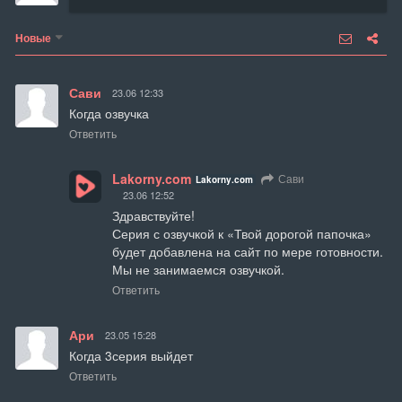
Новые
Сави
23.06 12:33
Когда озвучка
Ответить
Lakorny.com
Сави
Lakorny.com
23.06 12:52
Здравствуйте!

Серия с озвучкой к «Твой дорогой папочка» 
будет добавлена на сайт по мере готовности. 
Мы не занимаемся озвучкой.
Ответить
Ари
23.05 15:28
Когда 3серия выйдет
Ответить