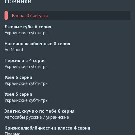
Новинки
Вчера, 07 августа
Лживые губы
6 серия
Украинские субтитры
Навечно влюблённые
8 серия
AniMaunt
Персик и я
4 серия
Украинские субтитры
Узел
6 серия
Украинские субтитры
Узел
5 серия
Украинские субтитры
Зантис, скучаю по тебе
8 серия
Автосабы русские / украинские
Кризис влюблённости в классе
4 серия
Превью