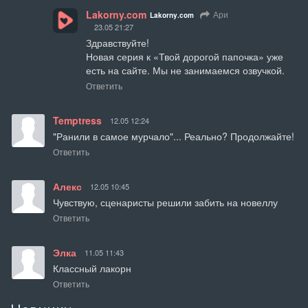
Lakorny.com
Ари
Lakorny.com
23.05 21:27
Здравствуйте!

Новая серия к «Твой дорогой папочка» уже 
есть на сайте. Мы не занимаемся озвучкой.
Ответить
Temptress
12.05 12:24
"Ранили в самое мурчало"... Реально? Продолжайте!
Ответить
Алекс
12.05 10:45
Чувствую, сценаристы решили забить на новеллу
Ответить
Элка
11.05 11:43
Классный лакорн
Ответить