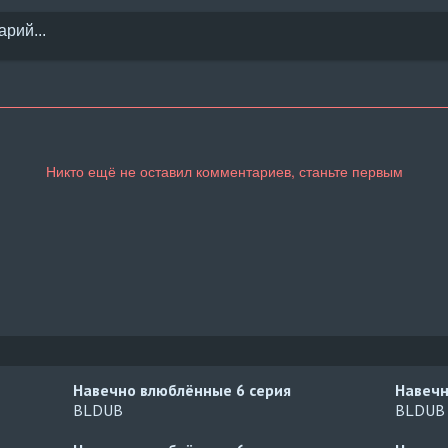
Навечно влюблённые
6 серия
Навеч
BLDUB
BLDUB