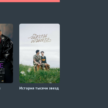
и
История тысячи звезд
Обещаю, я вернусь