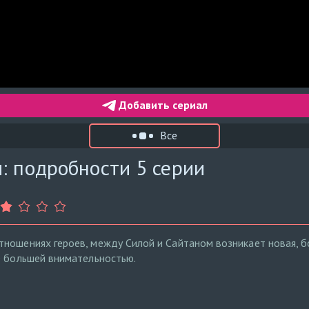
Добавить сериал
Все
: подробности 5 серии
ношениях героев, между Силой и Сайтаном возникает новая, б
ё большей внимательностью.