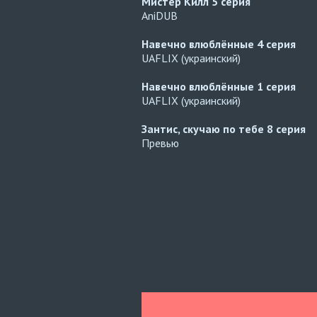
Мистер Килл
5 серия
AniDUB
Навечно влюблённые
4 серия
UAFLIX (украинский)
Навечно влюблённые
1 серия
UAFLIX (украинский)
Зантис, скучаю по тебе
8 серия
Превью