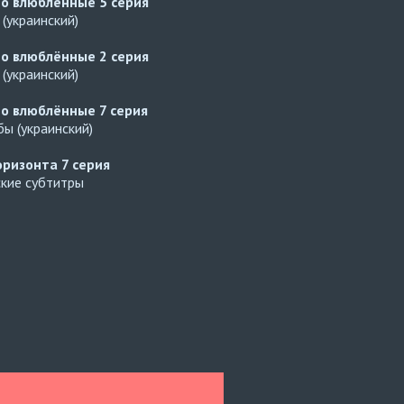
но влюблённые
5 серия
(украинский)
но влюблённые
2 серия
(украинский)
но влюблённые
7 серия
ы (украинский)
оризонта
7 серия
ские субтитры