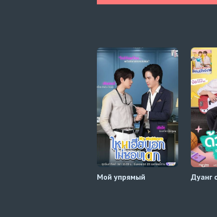
Мой упрямый
Дуанг 