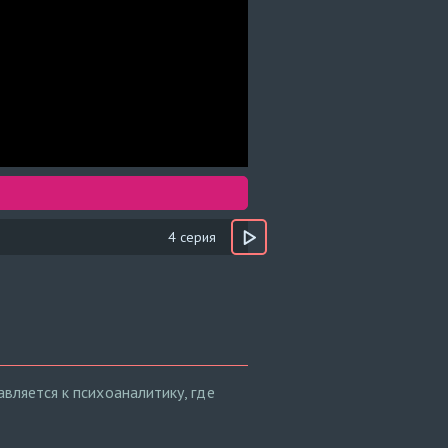
4 серия
вляется к психоаналитику, где