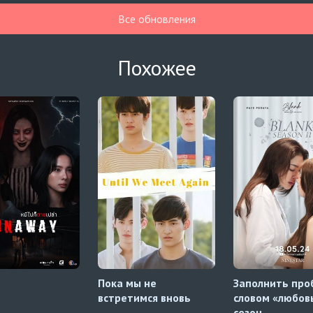
Все обновления
Похожее
Пока мы не
Заполнить про
встретимся вновь
словом «любов
сезон