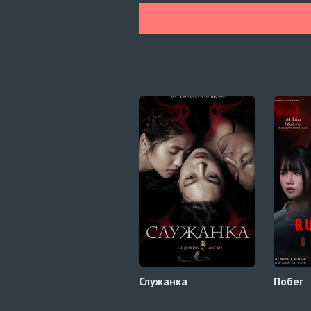
Служанка
Побег