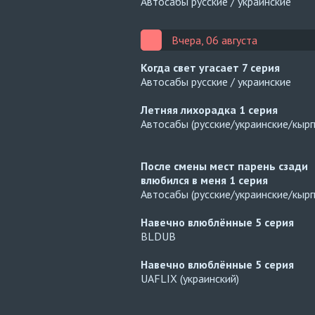
Автосабы русские / украинские
Вчера, 06 августа
Когда свет угасает
7 серия
Автосабы русские / украинские
Летняя лихорадка
1 серия
Автосабы (русские/украинские/кырг
После смены мест парень сзади
влюбился в меня
1 серия
Автосабы (русские/украинские/кырг
Навечно влюблённые
5 серия
BLDUB
Навечно влюблённые
5 серия
UAFLIX (украинский)