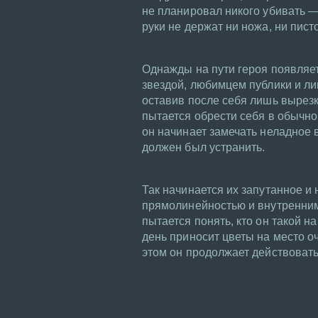
не планировал никого убивать — 
руки не держат ни ножа, ни пис
Однажды на пути героя появляе
звездой, любимцем публики и л
оставив после себя лишь вырезк
пытается обрести себя в обычно
он начинает замечать неладное в
должен был устранить.
Так начинается их запутанное 
прямолинейностью и внутренним
пытается понять, кто он такой 
день приносит цветы на место о
этом он продолжает действоват