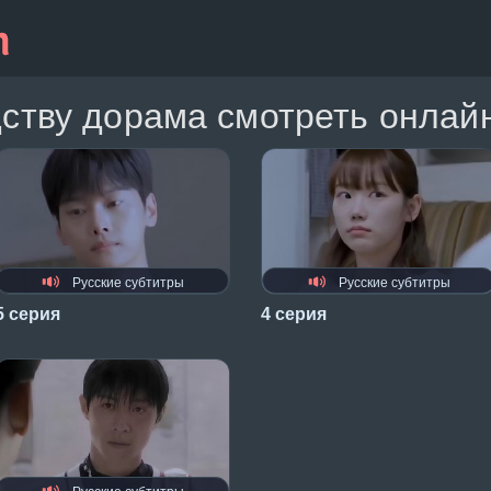
дству дорама смотреть онлай
Русские субтитры
Русские субтитры
5 серия
4 серия