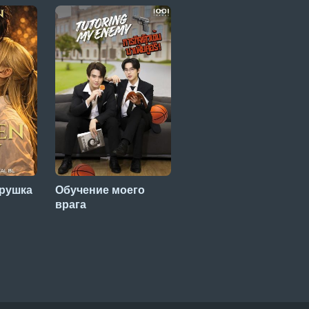
рушка
Обучение моего
Обстоятельства
врага
смерти