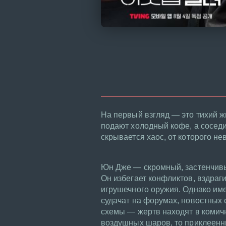
На первый взгляд — это тихий ж
подают холодный кофе, а соседи
скрывается хаос, от которого не
Юн Дже — скромный, застенчивы
Он избегает конфликтов, вздраг
игрушечного оружия. Однако име
судачат на форумах, новостных 
схемы — жертв находят в комичн
воздушных шаров, то приклеенны