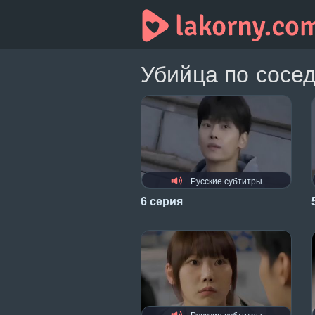
Убийца по сосе
Русские субтитры
6 серия