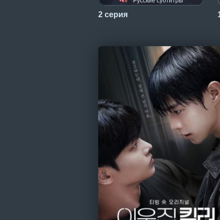
Русские субтитры
2 серия