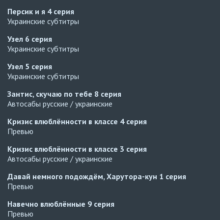
Персик и я
4 серия
Украинские субтитры
Узел
6 серия
Украинские субтитры
Узел
5 серия
Украинские субтитры
Зантис, скучаю по тебе
8 серия
Автосабы русские / украинские
Кризис влюблённости в классе
4 серия
Превью
Кризис влюблённости в классе
3 серия
Автосабы русские / украинские
Давай немного подождём, Харутора-кун
1 серия
Превью
Навечно влюблённые
9 серия
Превью