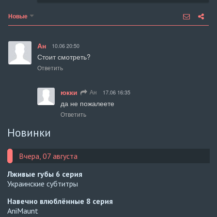
Новые
Ан
10.06 20:50
Стоит смотреть?
Ответить
юкки
Ан
17.06 16:35
да не пожалеете
Ответить
Новинки
Вчера, 07 августа
Лживые губы
6 серия
Украинские субтитры
Навечно влюблённые
8 серия
AniMaunt