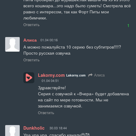
всего кошмара...это надо было суметь! Смотрела всё 
равно с интересом, так как Форт Питы мои 
любимчики.
Ответить
1
Алиса
01.04 00:16
А можно пожалуйста 10 серию без субтитров!!!!?
Просто русская озвучка
Ответить
Lakorny.com
Алиса
Lakorny.com
01.04 04:51
Здравствуйте!

Серия с озвучкой к «Вчера» будет добавлена 
на сайт по мере готовности. Мы не 
занимаемся озвучкой.
Ответить
Dunkholic
30.03 18:44
Ура ура ура, спасибо каналу😍🥰.