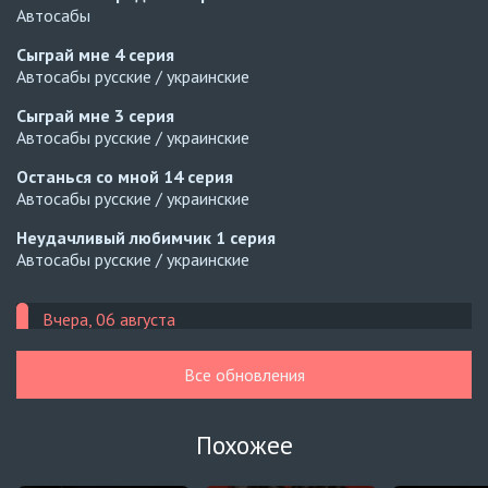
Автосабы
Сыграй мне
4 серия
Автосабы русские / украинские
Сыграй мне
3 серия
Автосабы русские / украинские
Останься со мной
14 серия
Автосабы русские / украинские
Неудачливый любимчик
1 серия
Автосабы русские / украинские
Вчера, 06 августа
Когда свет угасает
7 серия
Все обновления
Автосабы русские / украинские
Будь моим вторым игроком
4 серия
Похожее
Автосабы русские / украинские
Грех и любовь
10 серия