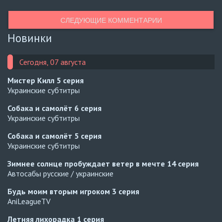
СЛЕДУЮЩИЕ КОММЕНТАРИИ
Новинки
Сегодня, 07 августа
Мистер Килл
5 серия
Украинские субтитры
Собака и самолёт
6 серия
Украинские субтитры
Собака и самолёт
5 серия
Украинские субтитры
Зимнее солнце пробуждает ветер в мечте
14 серия
Автосабы русские / украинские
Будь моим вторым игроком
3 серия
AniLeagueTV
Летняя лихорадка
1 серия