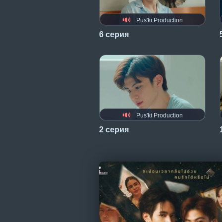
Pus'ki Production
6 серия
Pus'ki Production
2 серия