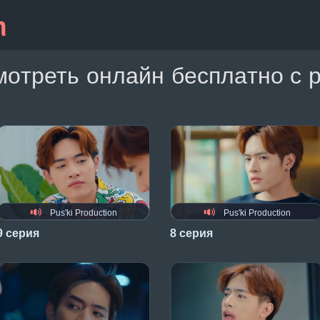
мотреть онлайн бесплатно с 
Pus'ki Production
Pus'ki Production
9 серия
8 серия