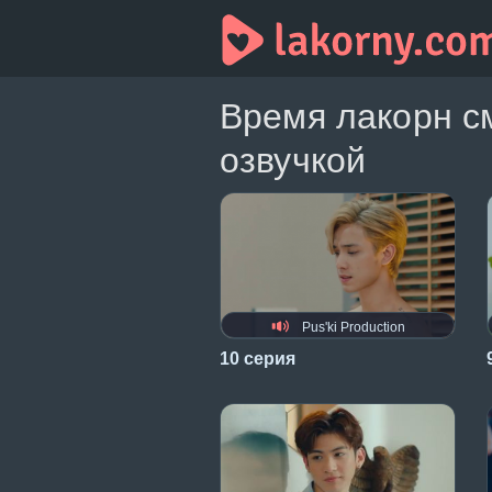
Время лакорн с
озвучкой
Pus'ki Production
10 серия