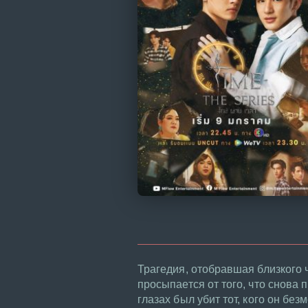
Трагедия, отобравшая близкого 
просыпается от того, что снова 
глазах был убит тот, кого он бе