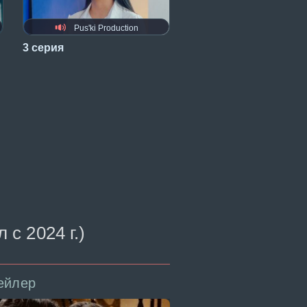
Pus'ki Production
3 серия
с 2024 г.)
ейлер