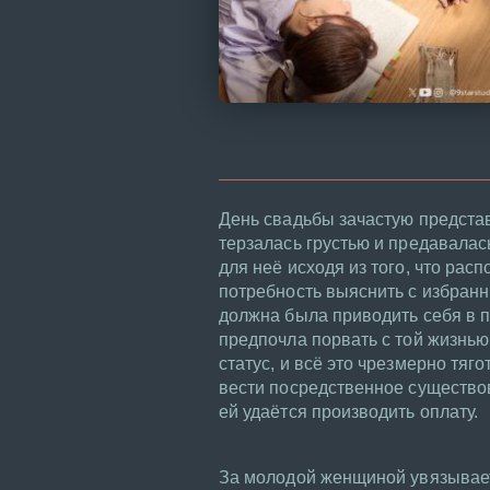
День свадьбы зачастую предста
терзалась грустью и предавалас
для неё исходя из того, что ра
потребность выяснить с избранн
должна была приводить себя в п
предпочла порвать с той жизнью
статус, и всё это чрезмерно тяг
вести посредственное существов
ей удаётся производить оплату.
За молодой женщиной увязываетс