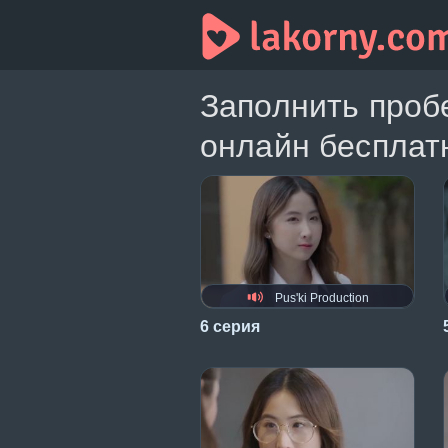
Заполнить проб
онлайн бесплатн
Pus'ki Production
6 серия