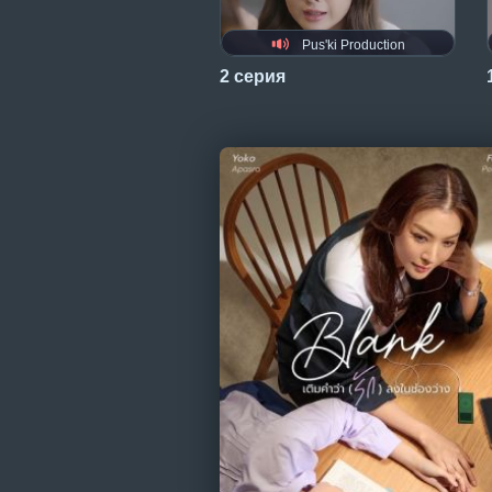
Pus'ki Production
2 серия