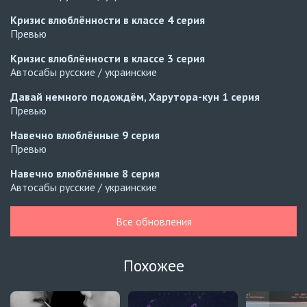
Кризис влюблённости в классе
4 серия
Превью
Кризис влюблённости в классе
3 серия
Автосабы русские / украинские
Давай немного подождём, Харутора-кун
1 серия
Превью
Навечно влюблённые
9 серия
Превью
Навечно влюблённые
8 серия
Автосабы русские / украинские
Сделай это правильно в 2026 году
5 серия
Все обновления
Превью
Сделай это правильно в 2026 году
4 серия
Похожее
Автосабы русские / украинские
Принц-слуга
7 серия
Превью