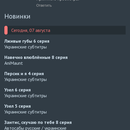
Ответить
Новинки
Сегодня, 07 августа
Лживые губы
6 серия
Украинские субтитры
Навечно влюблённые
8 серия
AniMaunt
Персик и я
4 серия
Украинские субтитры
Узел
6 серия
Украинские субтитры
Узел
5 серия
Украинские субтитры
Зантис, скучаю по тебе
8 серия
Автосабы русские / украинские