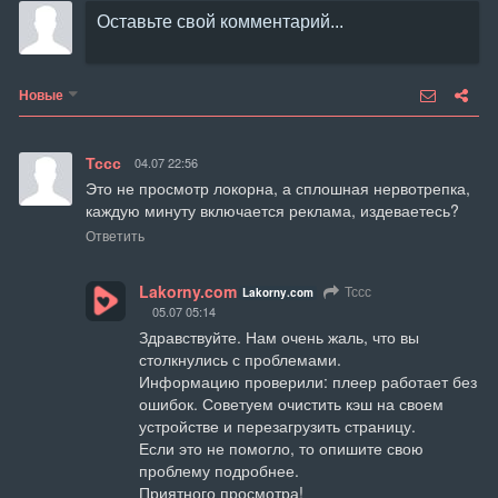
Новые
Тссс
04.07 22:56
Это не просмотр локорна, а сплошная нервотрепка, 
каждую минуту включается реклама, издеваетесь?
Ответить
Lakorny.com
Тссс
Lakorny.com
05.07 05:14
Здравствуйте. Нам очень жаль, что вы 
столкнулись с проблемами.

Информацию проверили: плеер работает без 
ошибок. Советуем очистить кэш на своем 
устройстве и перезагрузить страницу.

Если это не помогло, то опишите свою 
проблему подробнее.

Приятного просмотра!