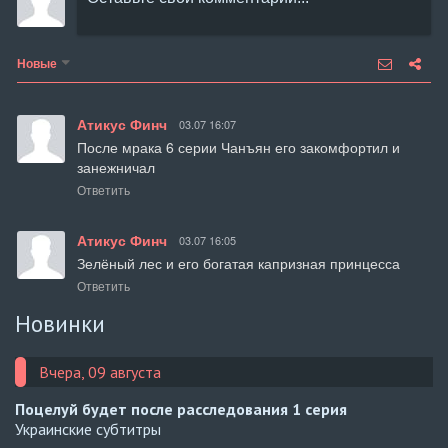
Новые
Атикус Финч
03.07 16:07
После мрака 6 серии Чанъян его закомфортил и 
занежничал
Ответить
Атикус Финч
03.07 16:05
Зелёный лес и его богатая капризная принцесса
Ответить
Новинки
Вчера, 09 августа
Поцелуй будет после расследования
1 серия
Украинские субтитры