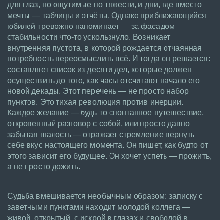
для глаз, но ощутимые по тяжести, и дни, где вместо
мечты — таблицы и отчёты. Однако приближающийся
юбилей тревожно напоминает — за фасадом
стабильности что-то ускользнуло. Возникает
внутренняя пустота, в которой рождается отчаянная
потребность переосмыслить всё. И тогда он решается:
составляет список из десяти дел, которые должен
осуществить до того, как часы отсчитают начало его
новой декады. Этот перечень — не просто набор
пунктов. Это тихая революция против инерции.
Каждое желание — будь то спонтанное путешествие,
откровенный разговор с собой, или просто давно
забытая шалость — отражает стремление вернуть
себе вкус настоящего момента. Он пишет, как будто от
этого зависит его будущее. Он хочет успеть — прожить,
а не просто дожить.
Судьба вмешивается необычным образом: записку с
заветными пунктами находит молодой коллега —
живой, открытый, с искрой в глазах и свободой в