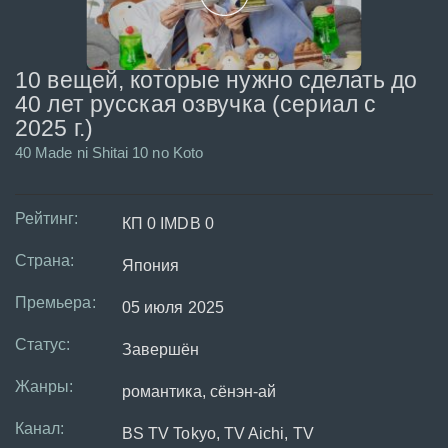
10 вещей, которые нужно сделать до
40 лет русская озвучка (сериал с
2025 г.)
40 Made ni Shitai 10 no Koto
Рейтинг:
КП 0 IMDB 0
Страна:
Япония
Премьера:
05 июля 2025
Статус:
Завершён
Жанры:
романтика, сёнэн-ай
Канал:
BS TV Tokyo, TV Aichi, TV