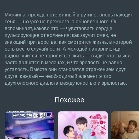
Мужчина, прежде потерянный в рутине, вновь находит
себя — но уже не прежнего, а обновлённого. Он
вспоминает, каково это — чувствовать сердце,
пульсирующее от волнения; как звучит смех, не
знающий притворства; как смотрится жизнь, в которой
есть место случайности. А молодой напарник, идя
рядом, учится не торопиться жить — видит, что смысл
часто прячется в мелочах, и что зрелость не равно
усталость. Вместе они становятся отражением друг
друга, каждый — необходимый элемент этого
двухголосного диалога между юностью и зрелостью.
Похожее