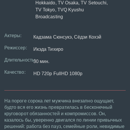
Hokkaido, TV Osaka, TV Setouchi,
TV Tokyo, TVQ Kyushu
Broadcasting
Актеры:
Кадзама Сюнсукэ, Сёдзи Кохэй
Режиссер:
Икэда Тихиро
Длительность:
30 мин.
Качество:
HD 720p FullHD 1080p
На пороге сорока лет мужчина внезапно ощущает,
будто вся его жизнь превратилась в бесконечный
круговорот обязанностей и компромиссов. Он,
казалось бы, уверенно двигался по линии привычных
решений: работа без пауз, семейные роли, невидимые