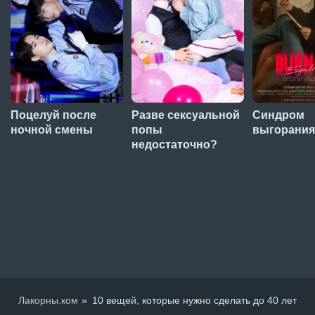
Поцелуй после
Разве сексуальной
Синдром
ночной смены
попы
выгорания
недостаточно?
Лакорны.ком
10 вещей, которые нужно сделать до 40 лет