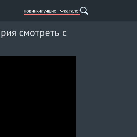
новинки
лучшие
каталог
ерия смотреть с