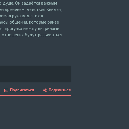
го душе. Он задаётся важным
ем временем, действия Кейдзи,
имая рука ведёт их к
ансы общения, которые ранее
ая прогулка между витринами
х отношения будут развиваться
Подписаться
Поделиться