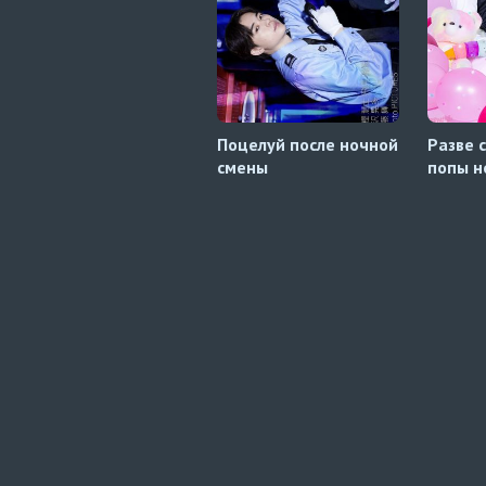
Поцелуй после ночной
Разве 
смены
попы н