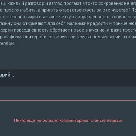
зи, каждый разговор и взгляд трогают что-то сокровенное в е
е просто любить, а принять ответственность за это чувство? Т
постепенно вырисовывают чёткую направленность, словно незр
азину они открывают для себя маленькие радости и тонкие ню
 серии повседневность обретает новое значение, а даже прост
рансформации героев, оставляя зрителя в предвкушении, что и
теплом.