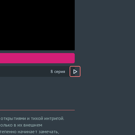
8 серия
открытиями и тихой интригой.
только в их внешнем
степенно начинает замечать,