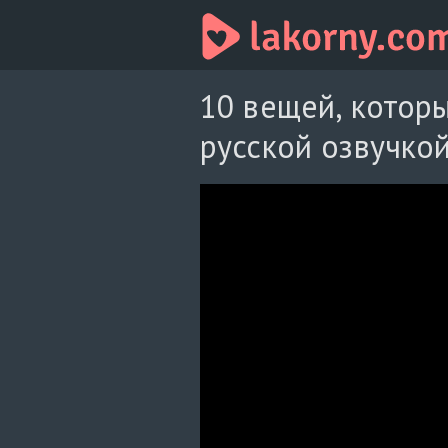
10 вещей, которы
русской озвучко