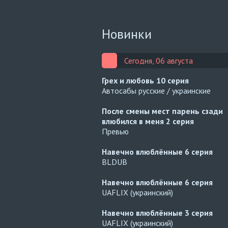
Новинки
Сегодня, 06 августа
Грех и любовь
10 серия
Автосабы русские / украинские
После смены мест парень сзади
влюбился в меня
2 серия
Превью
Навечно влюблённые
6 серия
BLDUB
Навечно влюблённые
6 серия
UAFLIX (украинский)
Навечно влюблённые
3 серия
UAFLIX (украинский)