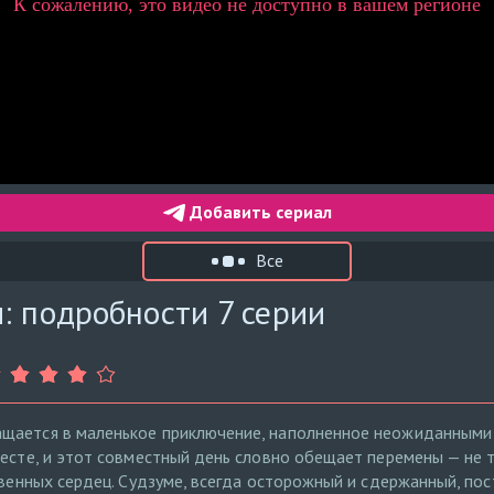
Добавить сериал
Все
: подробности 7 серии
щается в маленькое приключение, наполненное неожиданными 
месте, и этот совместный день словно обещает перемены — не 
твенных сердец. Судзуме, всегда осторожный и сдержанный, по