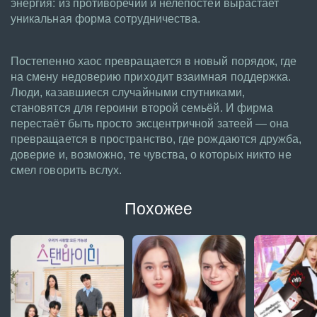
энергия: из противоречий и нелепостей вырастает
уникальная форма сотрудничества.
Постепенно хаос превращается в новый порядок, где
на смену недоверию приходит взаимная поддержка.
Люди, казавшиеся случайными спутниками,
становятся для героини второй семьёй. И фирма
перестаёт быть просто эксцентричной затеей — она
превращается в пространство, где рождаются дружба,
доверие и, возможно, те чувства, о которых никто не
смел говорить вслух.
Похожее