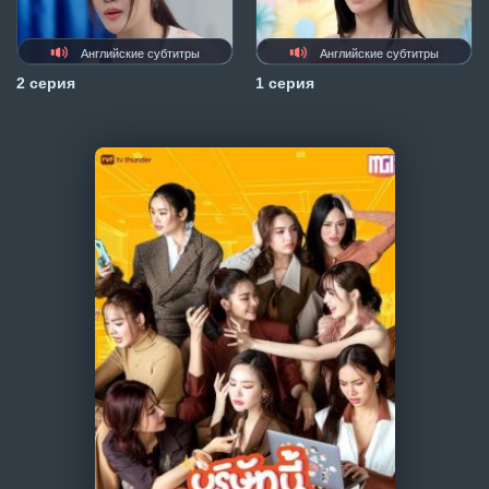
Английские субтитры
Английские субтитры
2 серия
1 серия