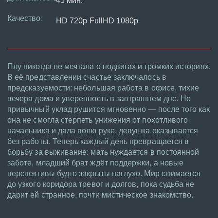
45 мин.
Качество:
HD 720p FullHD 1080p
Плу никогда не мечтала о подвигах и громких историях.
В её представлении счастье заключалось в
предсказуемости: небольшая работа в офисе, тихие
вечера дома и уверенность в завтрашнем дне. Но
привычный уклад рушится мгновенно — после того как
она не смогла стерпеть унижения от похотливого
начальника и дала волю руке, девушка оказывается
без работы. Теперь каждый день превращается в
борьбу за выживание: мать нуждается в постоянной
заботе, младший брат ждёт поддержки, а новые
перспективы будто закрыты наглухо. Мир сжимается
до узкого коридора тревог и долгов, пока судьба не
дарит ей странное, почти мистическое знакомство.