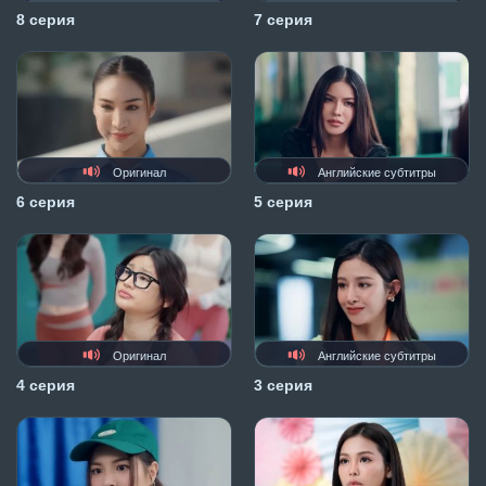
8 серия
7 серия
Оригинал
Английские субтитры
6 серия
5 серия
Оригинал
Английские субтитры
4 серия
3 серия