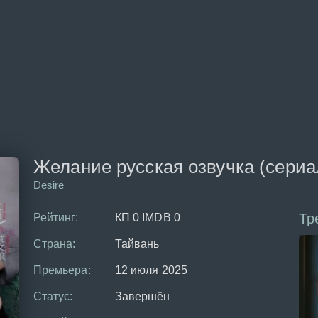
Желание русская озвучка (сериал
Desire
Тр
Рейтинг:
КП 0 IMDB 0
Страна:
Тайвань
Премьера:
12 июля 2025
Статус:
Завершён