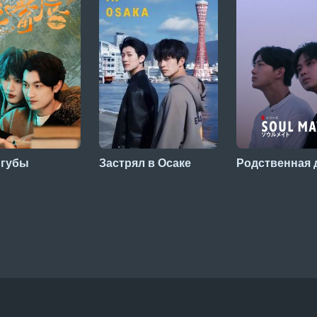
 губы
Застрял в Осаке
Родственная 