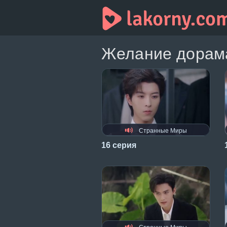
Желание дорама
Странные Миры
16 серия