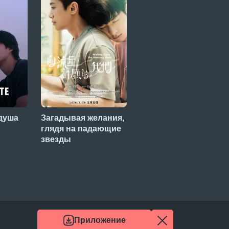
душа
Загадывая желания,
Цветочный парень
глядя на падающие
звезды
Приложение