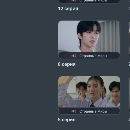
Странные Миры
12 серия
Странные Миры
8 серия
Странные Миры
5 серия