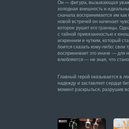
Он — фигура, вызывающая уважен
холодная внешность и идеальны
сначала воспринимается им как 
новой встречей он начинает чув
которое рушит его границы. Одн
с тайной привязанностью к юно
искренним и чутким, который ста
боится сказать кому-либо: свои 
воспринимает это иначе — для н
влюбляется — не зная, что стан
Главный герой оказывается в ло
надежду и заставляет сердце би
момент раскрыться, разрушив вс