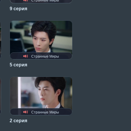
Странные Миры
9 серия
Странные Миры
5 серия
Странные Миры
2 серия