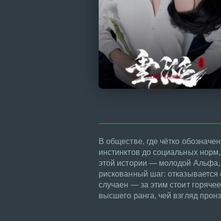
В обществе, где чётко обозначе
инстинктов до социальных норм,
этой истории — молодой Альфа,
рискованный шаг: отказывается 
случаен — за этим стоит горяч
высшего ранга, чей взгляд пронз