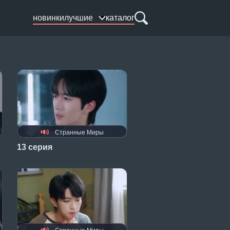
новинки
лучшие
каталог
Странные Миры
13 серия