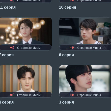
Странные Миры
Странные Миры
11 серия
10 серия
Странные Миры
Странные Миры
7 серия
6 серия
Странные Миры
Странные Миры
4 серия
3 серия