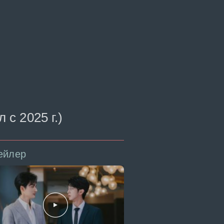
 с 2025 г.)
ейлер