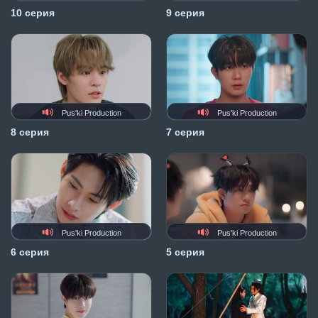
10 серия
9 серия
Pus'ki Production
Pus'ki Production
8 серия
7 серия
Pus'ki Production
Pus'ki Production
6 серия
5 серия