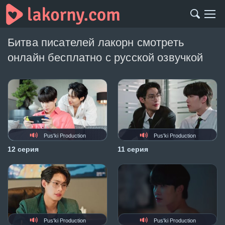
Битва писателей лакорн смотреть
онлайн бесплатно с русской озвучкой
Pus'ki Production
Pus'ki Production
12 серия
11 серия
Pus'ki Production
Pus'ki Production