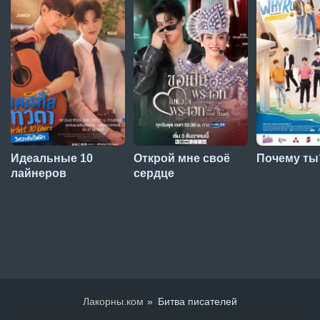
Идеальные 10
Открой мне своё
Почему ты
лайнеров
сердце
Лакорны.ком
Битва писателей