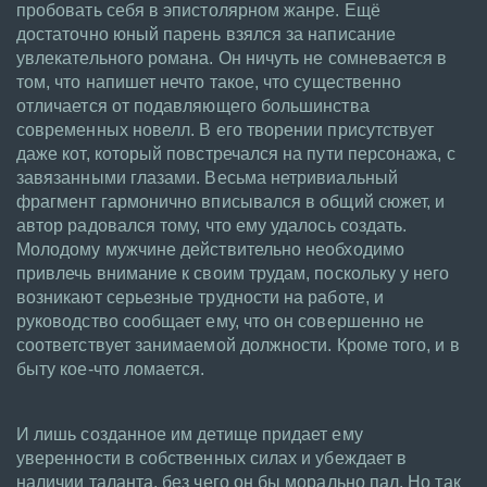
пробовать себя в эпистолярном жанре. Ещё
достаточно юный парень взялся за написание
увлекательного романа. Он ничуть не сомневается в
том, что напишет нечто такое, что существенно
отличается от подавляющего большинства
современных новелл. В его творении присутствует
даже кот, который повстречался на пути персонажа, с
завязанными глазами. Весьма нетривиальный
фрагмент гармонично вписывался в общий сюжет, и
автор радовался тому, что ему удалось создать.
Молодому мужчине действительно необходимо
привлечь внимание к своим трудам, поскольку у него
возникают серьезные трудности на работе, и
руководство сообщает ему, что он совершенно не
соответствует занимаемой должности. Кроме того, и в
быту кое-что ломается.
И лишь созданное им детище придает ему
уверенности в собственных силах и убеждает в
наличии таланта, без чего он бы морально пал. Но так