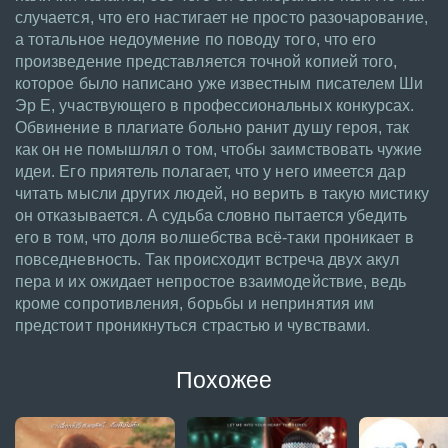
случается, что его настигает не просто разочарование,
а тотальное недоумение по поводу того, что его
произведение представляется точной копией того,
которое было написано уже известным писателем Ши
Эр Е, участвующего в профессиональных конкурсах.
Обвинение в плагиате больно ранит душу героя, так
как он не помышлял о том, чтобы заимствовать чужие
идеи. Его приятель полагает, что у него имеется дар
читать мысли других людей, но верить в такую мистику
он отказывается. А судьба словно пытается убедить
его в том, что доля волшебства всё-таки проникает в
повседневность. Так происходит встреча двух акул
пера и их ожидает непростое взаимодействие, ведь
кроме сопротивления, борьбы и непринятия им
предстоит проникнуться страстью и чувствами.
Похожее