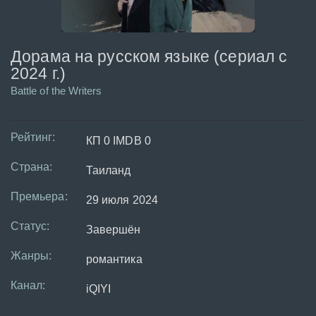
Дорама на русском языке (сериал с
2024 г.)
Battle of the Writers
Рейтинг:
КП 0 IMDB 0
Страна:
Таиланд
Премьера:
29 июля 2024
Статус:
Завершён
Жанры:
романтика
Канал:
iQIYI