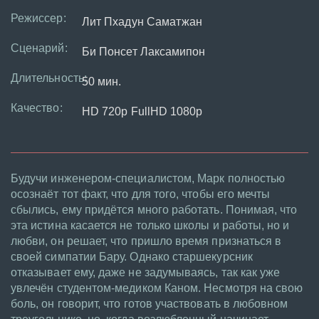
Режиссер:
Лит Пхадун Саматжан
Сценарий:
Би Понсет Лаксамипон
Длительность:
50 мин.
Качество:
HD 720p FullHD 1080p
Будучи инженером-специалистом, Марк полностью
осознаёт тот факт, что для того, чтобы его мечты
сбылись, ему придётся много работать. Понимая, что
эта истина касается не только школы и работы, но и
любви, он решает, что пришло время признаться в
своей симпатии Бару. Однако старшекурсник
отказывает ему, даже не задумываясь, так как уже
увлечён студентом-медиком Каном. Несмотря на свою
боль, он говорит, что готов участвовать в любовном