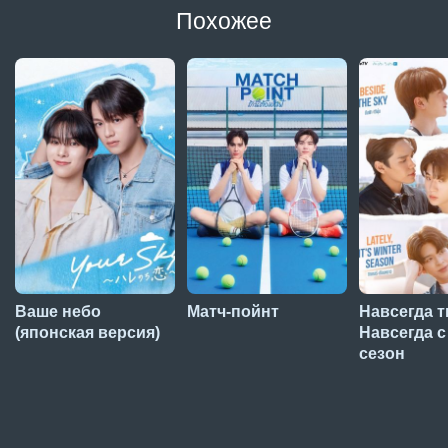
Похожее
Ваше небо
Матч-пойнт
Навсегда т
(японская версия)
Навсегда с
сезон