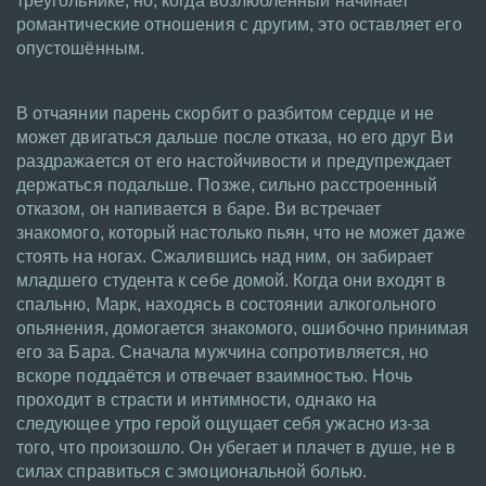
треугольнике, но, когда возлюбленный начинает
романтические отношения с другим, это оставляет его
опустошённым.
В отчаянии парень скорбит о разбитом сердце и не
может двигаться дальше после отказа, но его друг Ви
раздражается от его настойчивости и предупреждает
держаться подальше. Позже, сильно расстроенный
отказом, он напивается в баре. Ви встречает
знакомого, который настолько пьян, что не может даже
стоять на ногах. Сжалившись над ним, он забирает
младшего студента к себе домой. Когда они входят в
спальню, Марк, находясь в состоянии алкогольного
опьянения, домогается знакомого, ошибочно принимая
его за Бара. Сначала мужчина сопротивляется, но
вскоре поддаётся и отвечает взаимностью. Ночь
проходит в страсти и интимности, однако на
следующее утро герой ощущает себя ужасно из-за
того, что произошло. Он убегает и плачет в душе, не в
силах справиться с эмоциональной болью.