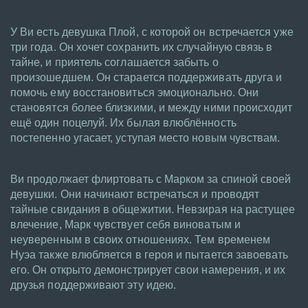
У Ви есть девушка Плой, с которой он встречается уже
три года. Он хочет сохранить их случайную связь в
тайне, и приятель соглашается забыть о
произошедшем. Он старается поддерживать друга и
помочь ему восстановиться эмоционально. Они
становятся более близкими, и между ними происходит
ещё один поцелуй. Их былая влюблённость
постепенно угасает, уступая место новым чувствам.
Ви продолжает флиртовать с Марком за спиной своей
девушки. Они начинают встречаться и проводят
тайные свидания в общежитии. Невзирая на растущее
влечение, Марк чувствует себя виноватым и
неуверенным в своих отношениях. Тем временем
Нуэа также влюбляется в героя и пытается завоевать
его. Он открыто демонстрирует свои намерения, и их
друзья поддерживают эту идею.