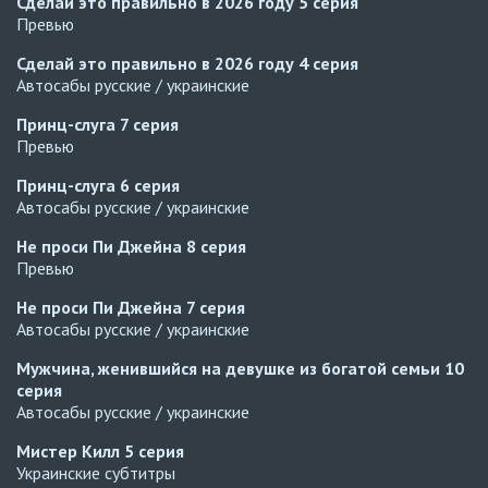
Сделай это правильно в 2026 году
5 серия
Превью
Сделай это правильно в 2026 году
4 серия
Автосабы русские / украинские
Принц-слуга
7 серия
Превью
Принц-слуга
6 серия
Автосабы русские / украинские
Не проси Пи Джейна
8 серия
Превью
Не проси Пи Джейна
7 серия
Автосабы русские / украинские
Мужчина, женившийся на девушке из богатой семьи
10
серия
Автосабы русские / украинские
Мистер Килл
5 серия
Украинские субтитры