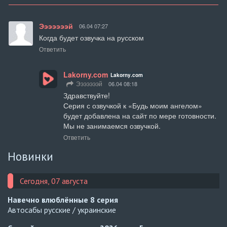
Эээээээй
06.04 07:27
Когда будет озвучка на русском
Ответить
Lakorny.com
Lakorny.com
Эээээээй
06.04 08:18
Здравствуйте!

Серия с озвучкой к «Будь моим ангелом» 
будет добавлена на сайт по мере готовности. 
Мы не занимаемся озвучкой.
Ответить
Новинки
Сегодня, 07 августа
Навечно влюблённые
8 серия
Автосабы русские / украинские