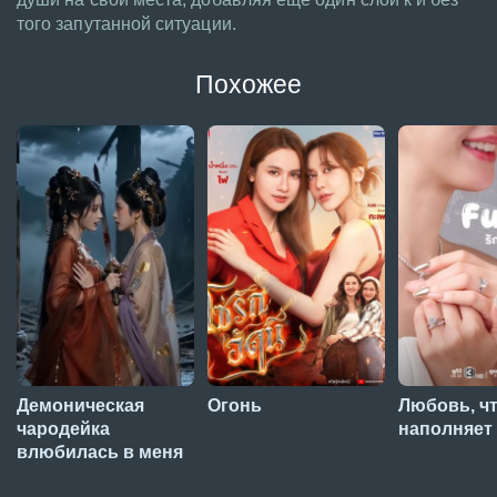
того запутанной ситуации.
Похожее
Демоническая
Огонь
Любовь, ч
чародейка
наполняет
влюбилась в меня