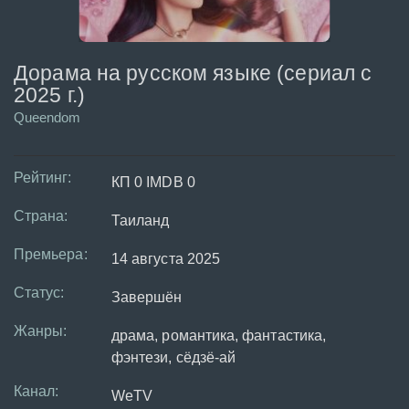
Дорама на русском языке (сериал с
2025 г.)
Queendom
Рейтинг:
КП 0 IMDB 0
Страна:
Таиланд
Премьера:
14 августа 2025
Статус:
Завершён
Жанры:
драма, романтика, фантастика,
фэнтези, сёдзё-ай
Канал:
WeTV