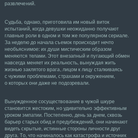
развлечений.
Судьба, однако, приготовила им новый виток
испытаний, когда девушки неожиданно получают
главные роли в одном и том же популярном сериале.
За неделю до начала съемок происходит нечто
необъяснимое: их души мистическим образом
меняются телами. Этот внезапный и пугающий обмен
навсегда меняет их реальность, вынуждая жить
жизнью заклятого врага, лицом к лицу сталкиваясь
с чужими проблемами, страхами и окружением,
о которых они даже не подозревали.
Вынужденное сосуществование в чужой шкуре
становится жестоким, но удивительно эффективным
уроком эмпатии. Постепенно, день за днем, сквозь
барьер старых обид и предубеждений, они начинают
видеть скрытые, истинные стороны личности друг
друга. То, что начиналось как катастрофа и источник