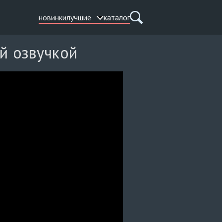
новинки
лучшие
каталог
ой озвучкой