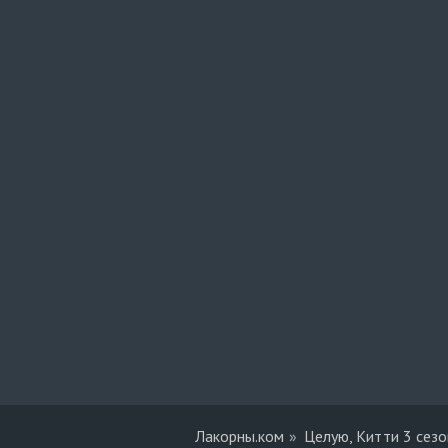
Лакорны.ком
Целую, Китти 3 сезо