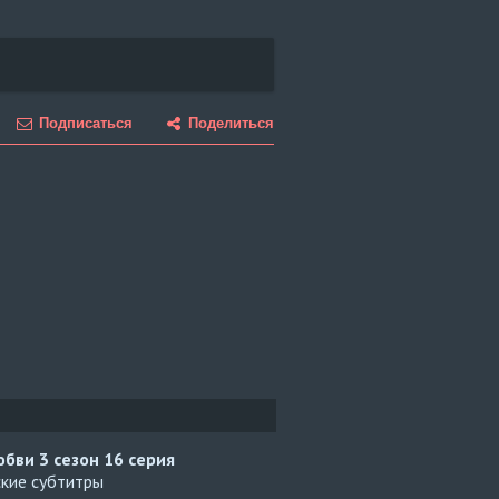
Подписаться
Поделиться
юбви 3 сезон
16 серия
ские субтитры