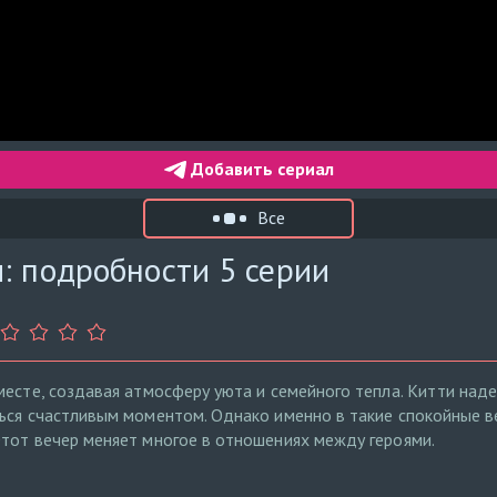
Добавить сериал
Все
: подробности 5 серии
месте, создавая атмосферу уюта и семейного тепла. Китти наде
ься счастливым моментом. Однако именно в такие спокойные 
тот вечер меняет многое в отношениях между героями.