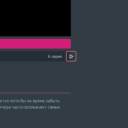
6 серия
ется хотя бы на время забыть
вечера часто всплывают самые