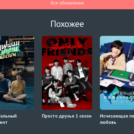
Все обновления
Похожее
кольный
Просто друзья 1 сезон
Исчезающая п
ент
любовь