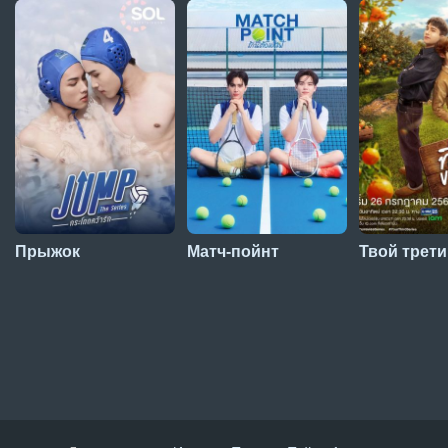
Прыжок
Матч-пойнт
Твой трет