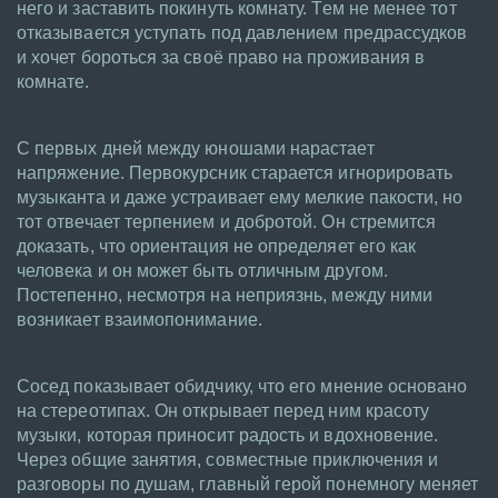
него и заставить покинуть комнату. Тем не менее тот
отказывается уступать под давлением предрассудков
и хочет бороться за своё право на проживания в
комнате.
С первых дней между юношами нарастает
напряжение. Первокурсник старается игнорировать
музыканта и даже устраивает ему мелкие пакости, но
тот отвечает терпением и добротой. Он стремится
доказать, что ориентация не определяет его как
человека и он может быть отличным другом.
Постепенно, несмотря на неприязнь, между ними
возникает взаимопонимание.
Сосед показывает обидчику, что его мнение основано
на стереотипах. Он открывает перед ним красоту
музыки, которая приносит радость и вдохновение.
Через общие занятия, совместные приключения и
разговоры по душам, главный герой понемногу меняет