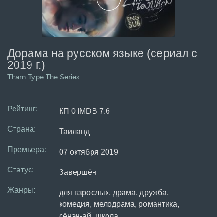
Дорама на русском языке (сериал с
2019 г.)
Tharn Type The Series
Рейтинг:
КП 0 IMDB 7.6
Страна:
Таиланд
Премьера:
07 октября 2019
Статус:
Завершён
Жанры:
для взрослых, драма, дружба,
комедия, мелодрама, романтика,
сёнэн-ай, школа