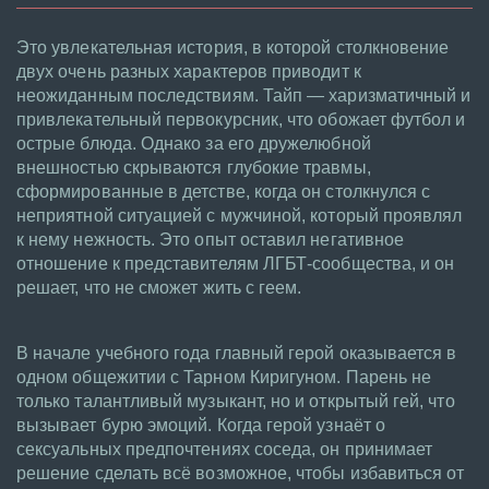
Это увлекательная история, в которой столкновение
двух очень разных характеров приводит к
неожиданным последствиям. Тайп — харизматичный и
привлекательный первокурсник, что обожает футбол и
острые блюда. Однако за его дружелюбной
внешностью скрываются глубокие травмы,
сформированные в детстве, когда он столкнулся с
неприятной ситуацией с мужчиной, который проявлял
к нему нежность. Это опыт оставил негативное
отношение к представителям ЛГБТ-сообщества, и он
решает, что не сможет жить с геем.
В начале учебного года главный герой оказывается в
одном общежитии с Тарном Киригуном. Парень не
только талантливый музыкант, но и открытый гей, что
вызывает бурю эмоций. Когда герой узнаёт о
сексуальных предпочтениях соседа, он принимает
решение сделать всё возможное, чтобы избавиться от