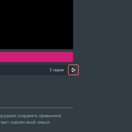
5 серия
 труднее сохранять привычное
тают совсем иной смысл.