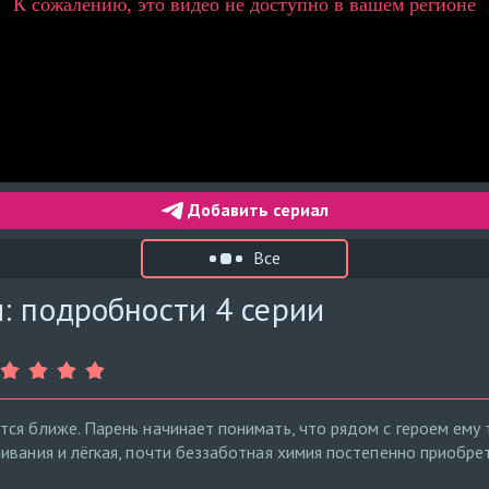
Добавить сериал
Все
: подробности 4 серии
ся ближе. Парень начинает понимать, что рядом с героем ему
ивания и лёгкая, почти беззаботная химия постепенно приобре