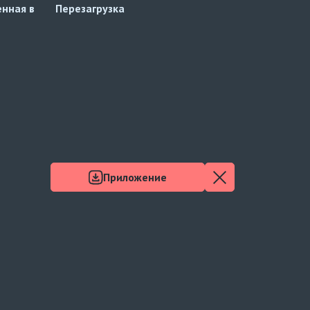
енная в
Перезагрузка
Дождь
Приложение