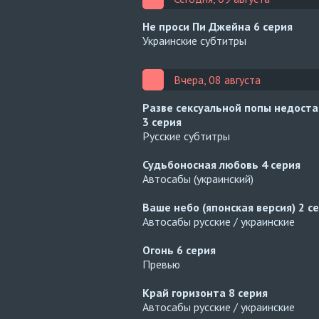
Не проси Пи Джейна
6 серия
Украинские субтитры
Вчера, 08 августа
Разве сексуальной попы недост
3 серия
Русские субтитры
Судьбоносная любовь
4 серия
Автосабы (украинский)
Ваше небо (японская версия)
2 с
Автосабы русские / украинские
Огонь
6 серия
Превью
Край горизонта
8 серия
Автосабы русские / украинские