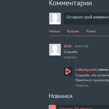
Комментарии
Новые
Лучшие
Ранее
4545
16.05 17:05
Спасибо
Ответить
Lakorny.com
Lakorny
Спасибо, что остаете
Приятного просмотр
Ответить
Новинки
Сегодня, 09 августа