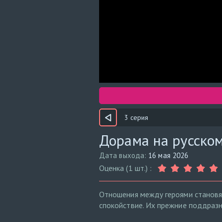
3 серия
Дорама на русском
Дата выхода:
16 мая 2026
Оценка (1 шт.) :
Отношения между героями становят
спокойствие. Их прежние поддразн