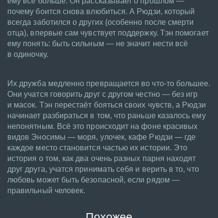
ему всё больше. Он рассказывает о прошлом —
почему боится снова влюбиться. А Рюдзи, который
всегда заботился о других (особенно после смерти
отца), впервые сам чувствует поддержку. Тэн помогает
ему понять: быть сильным — не значит нести всё
в одиночку.
Их дружба медленно превращается во что-то большее.
Они учатся говорить друг с другом честно — без игр
и масок. Тэн перестаёт бояться своих чувств, а Рюдзи
начинает разбираться в том, что раньше казалось ему
непонятным. Всё это происходит на фоне красивых
видов Эносимы — моря, улочек, кафе Рюдзи — где
каждое место становится частью их истории. Это
история о том, как два очень разных парня находят
друг друга, учатся принимать себя и верить в то, что
любовь может быть безопасной, если рядом —
правильный человек.
Похожее