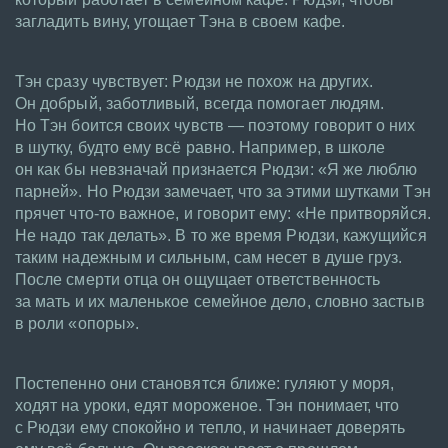
загладить вину, угощает Тэна в своем кафе.
Тэн сразу чувствует: Рюдзи не похож на других.
Он добрый, заботливый, всегда помогает людям.
Но Тэн боится своих чувств — поэтому говорит о них
в шутку, будто ему всё равно. Например, в школе
он как бы невзначай признается Рюдзи: «Я же люблю
парней». Но Рюдзи замечает, что за этими шутками Тэн
прячет что-то важное, и говорит ему: «Не притворяйся.
Не надо так делать». В то же время Рюдзи, кажущийся
таким надежным и сильным, сам несет в душе груз.
После смерти отца он ощущает ответственность
за мать и их маленькое семейное дело, словно застыв
в роли «опоры».
Постепенно они становятся ближе: гуляют у моря,
ходят на уроки, едят мороженое. Тэн понимает, что
с Рюдзи ему спокойно и тепло, и начинает доверять