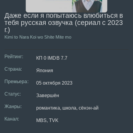
Даже если я попытаюсь влюбиться в
тебя русская озвучка (сериал с 2023
г.)
Kimi to Nara Koi wo Shite Mite mo
Рейтинг:
КП 0 IMDB 7.7
Страна:
Япония
Премьера:
05 октября 2023
Статус:
Завершён
Жанры:
романтика, школа, сёнэн-ай
Канал:
MBS, TVK