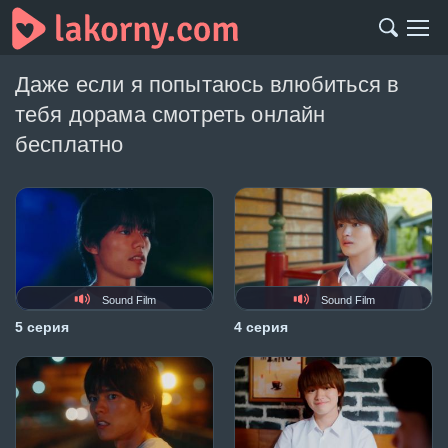
Даже если я попытаюсь влюбиться в
тебя дорама смотреть онлайн
бесплатно
Sound Film
Sound Film
5 серия
4 серия